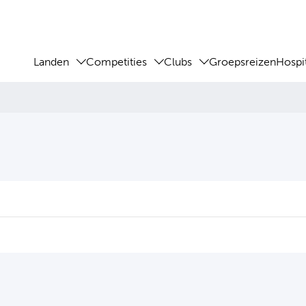
Landen
Competities
Clubs
Groepsreizen
Hospit