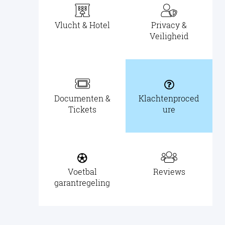
Vlucht & Hotel
Privacy &
Veiligheid
Documenten &
Klachtenproced
Tickets
ure
Voetbal
Reviews
garantregeling