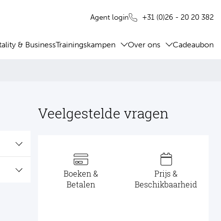
+31 (0)26 - 20 20 382
Agent login
ality & Business
Trainingskampen
Over ons
Cadeaubon
Veelgestelde vragen
Boeken &
Prijs &
Betalen
Beschikbaarheid