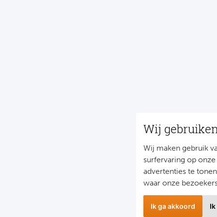
Wij gebruike
Wij maken gebruik v
surfervaring op onze
advertenties te tone
waar onze bezoeker
Ik ga akkoord
Ik