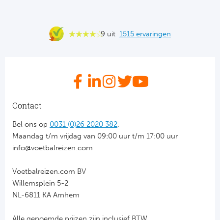
9 uit
1515 ervaringen
Contact
Bel ons op
0031 (0)26 2020 382
.
Maandag t/m vrijdag van 09:00 uur t/m 17:00 uur
info@voetbalreizen.com
Voetbalreizen.com BV
Willemsplein 5-2
NL-6811 KA Arnhem
Alle genoemde prijzen zijn inclusief BTW.