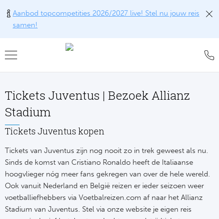
Aanbod topcompetities 2026/2027 live! Stel nu jouw reis
samen!
Teru
Teru
Teru
Teru
Teru
Alle w
Alle w
Alle w
Train
FAQ
Tickets Juventus | Bezoek Allianz
Engel
Europ
Engel
Blog
Tr
Stadium
Spanj
Conta
Ch
Liv
Tra
Tickets Juventus kopen
Italië
Revie
Tickets van Juventus zijn nog nooit zo in trek geweest als nu.
Eu
Ma
Train
Sinds de komst van Cristiano Ronaldo heeft de Italiaanse
Duits
Ons k
Co
Man
hoogvlieger nóg meer fans gekregen van over de hele wereld.
Train
Ook vanuit Nederland en België reizen er ieder seizoen weer
Frankr
Over 
Ars
voetballiefhebbers via Voetbalreizen.com af naar het Allianz
Engel
Tr
Stadium van Juventus. Stel via onze website je eigen reis
Portu
Offer