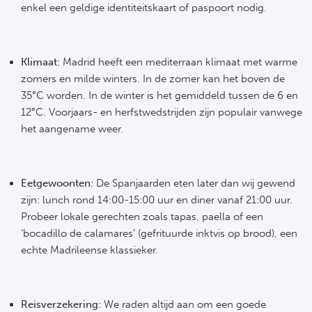
enkel een geldige identiteitskaart of paspoort nodig.
Klimaat:
Madrid heeft een mediterraan klimaat met warme
zomers en milde winters. In de zomer kan het boven de
35°C worden. In de winter is het gemiddeld tussen de 6 en
12°C. Voorjaars- en herfstwedstrijden zijn populair vanwege
het aangename weer.
Eetgewoonten:
De Spanjaarden eten later dan wij gewend
zijn: lunch rond 14:00-15:00 uur en diner vanaf 21:00 uur.
Probeer lokale gerechten zoals tapas, paella of een
‘bocadillo de calamares’ (gefrituurde inktvis op brood), een
echte Madrileense klassieker.
Reisverzekering:
We raden altijd aan om een goede