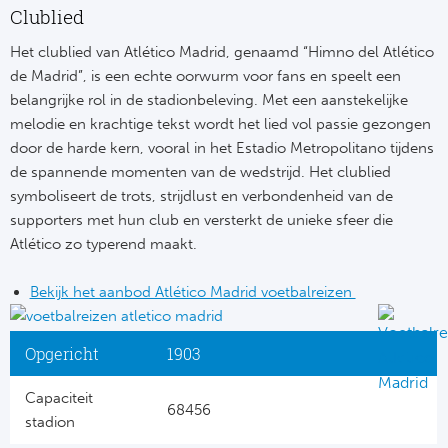
Clublied
Het clublied van Atlético Madrid, genaamd “Himno del Atlético
de Madrid”, is een echte oorwurm voor fans en speelt een
belangrijke rol in de stadionbeleving. Met een aanstekelijke
melodie en krachtige tekst wordt het lied vol passie gezongen
door de harde kern, vooral in het Estadio Metropolitano tijdens
de spannende momenten van de wedstrijd. Het clublied
symboliseert de trots, strijdlust en verbondenheid van de
supporters met hun club en versterkt de unieke sfeer die
Atlético zo typerend maakt.
Bekijk het aanbod Atlético Madrid voetbalreizen
Opgericht
1903
Capaciteit
68456
stadion