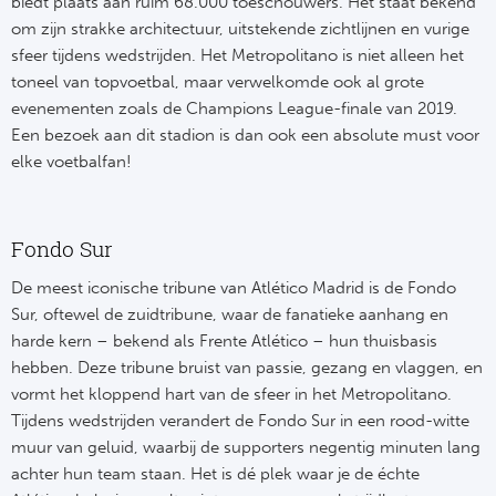
biedt plaats aan ruim 68.000 toeschouwers. Het staat bekend
om zijn strakke architectuur, uitstekende zichtlijnen en vurige
sfeer tijdens wedstrijden. Het Metropolitano is niet alleen het
toneel van topvoetbal, maar verwelkomde ook al grote
evenementen zoals de Champions League-finale van 2019.
Een bezoek aan dit stadion is dan ook een absolute must voor
elke voetbalfan!
Fondo Sur
De meest iconische tribune van Atlético Madrid is de Fondo
Sur, oftewel de zuidtribune, waar de fanatieke aanhang en
harde kern – bekend als Frente Atlético – hun thuisbasis
hebben. Deze tribune bruist van passie, gezang en vlaggen, en
vormt het kloppend hart van de sfeer in het Metropolitano.
Tijdens wedstrijden verandert de Fondo Sur in een rood-witte
muur van geluid, waarbij de supporters negentig minuten lang
achter hun team staan. Het is dé plek waar je de échte