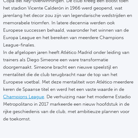
Copa del Rey-overwinningen. De club kreeg een boost toen
het stadion Vicente Calderón in 1966 werd geopend, wat
jarenlang het decor zou zijn van legendarische wedstrijden en
memorabele triomfen. In latere decennia werden ook
Europese successen behaald, waaronder het winnen van de
Europa League en het bereiken van meerdere Champions
League-finales.
In de afgelopen jaren heeft Atlético Madrid onder leiding van
trainers als Diego Simeone een ware transformatie
doorgemaakt. Simeone bracht een nieuwe speelstijl en
mentaliteit die de club terugbracht naar de top van het
Europese voetbal. Met deze mentaliteit won Atlético meerdere
keren de Spaanse titel en werd het een vaste waarde in de
Champions League
. De verhuizing naar het moderne Estadio
Metropolitano in 2017 markeerde een nieuw hoofdstuk in de
rijke geschiedenis van de club, met ambitieuze plannen voor
de toekomst.