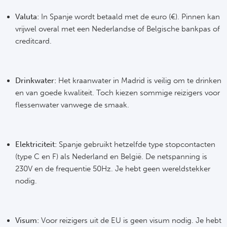
Valuta:
In Spanje wordt betaald met de euro (€). Pinnen kan
vrijwel overal met een Nederlandse of Belgische bankpas of
creditcard.
Drinkwater:
Het kraanwater in Madrid is veilig om te drinken
en van goede kwaliteit. Toch kiezen sommige reizigers voor
flessenwater vanwege de smaak.
Elektriciteit:
Spanje gebruikt hetzelfde type stopcontacten
(type C en F) als Nederland en België. De netspanning is
230V en de frequentie 50Hz. Je hebt geen wereldstekker
nodig.
Visum:
Voor reizigers uit de EU is geen visum nodig. Je hebt