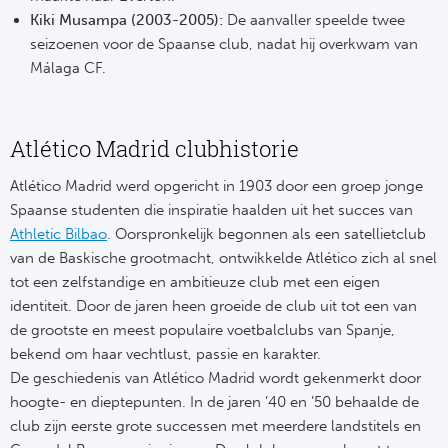
Kiki Musampa (2003-2005):
De aanvaller speelde twee
seizoenen voor de Spaanse club, nadat hij overkwam van
Málaga CF.
Atlético Madrid clubhistorie
Atlético Madrid werd opgericht in 1903 door een groep jonge
Spaanse studenten die inspiratie haalden uit het succes van
Athletic Bilbao
. Oorspronkelijk begonnen als een satellietclub
van de Baskische grootmacht, ontwikkelde Atlético zich al snel
tot een zelfstandige en ambitieuze club met een eigen
identiteit. Door de jaren heen groeide de club uit tot een van
de grootste en meest populaire voetbalclubs van Spanje,
bekend om haar vechtlust, passie en karakter.
De geschiedenis van Atlético Madrid wordt gekenmerkt door
hoogte- en dieptepunten. In de jaren ’40 en ’50 behaalde de
club zijn eerste grote successen met meerdere landstitels en