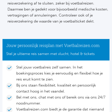
reisverzekering af te sluiten, zeker bij voetbalreizen.
Daarmee ben je gedekt voor bijvoorbeeld medische kosten,
vertragingen of annuleringen. Controleer ook of je
reisverzekering de waarde van je voetbalticket dekt.
Jouw persoonlijk reisplan met Voetbalreizen.com
Stel je ultieme reis samen met vlucht, hotel & tickets
Stel jouw voetbalreis zelf samen. In het
boekingsproces kies je eenvoudig en flexibel hoe je
reis eruit komt te zien.
Bij ons staan flexibiliteit, kwaliteit en persoonlijk
contact hoog in het vaandel.
Bel met ons, chat met ons of bereik ons via ons 24/7
noodnummer.
Voetbalreizen.com biedt je de garantie dat niemand