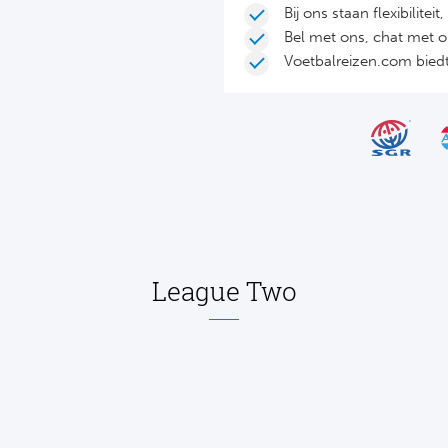
Bij ons staan flexibilite
Bel met ons, chat met 
Voetbalreizen.com biedt 
League Two