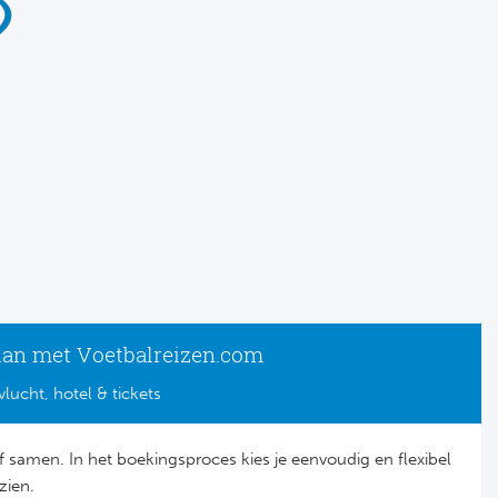
lan met Voetbalreizen.com
vlucht, hotel & tickets
lf samen. In het boekingsproces kies je eenvoudig en flexibel
zien.