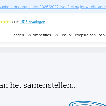
Aanbod topcompetities 2026/2027 live! Stel nu jouw reis same
9 uit
1515 ervaringen
Landen
Competities
Clubs
Groepsreizen
Hospit
an het samenstellen...