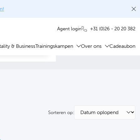
n!
+31 (0)26 - 20 20 382
Agent login
ality & Business
Trainingskampen
Over ons
Cadeaubon
Sorteren op: