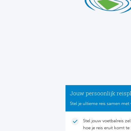
Jouw persoonlijk reisp
Stel je ultieme reis samen met 
Stel jouw voetbalreis ze
hoe je reis eruit komt te 