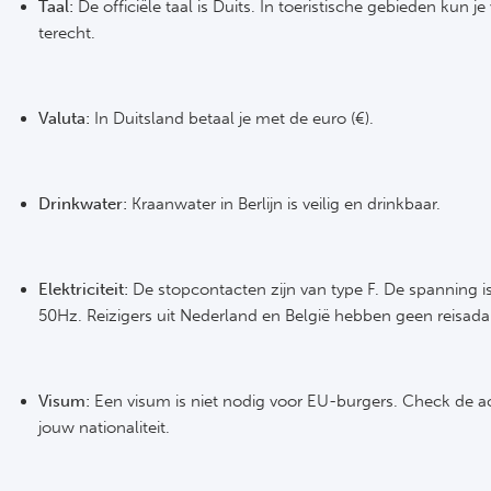
Taal:
De officiële taal is Duits. In toeristische gebieden kun j
terecht.
Valuta:
In Duitsland betaal je met de euro (€).
Drinkwater:
Kraanwater in Berlijn is veilig en drinkbaar.
Elektriciteit:
De stopcontacten zijn van type F. De spanning i
50Hz. Reizigers uit Nederland en België hebben geen reisada
Visum:
Een visum is niet nodig voor EU-burgers. Check de ac
jouw nationaliteit.