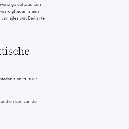
levendige cultuur. Een
swaardigheden is een
van alles wat Berlijn te
ktische
hiedenis en cultuur.
sland en een van de