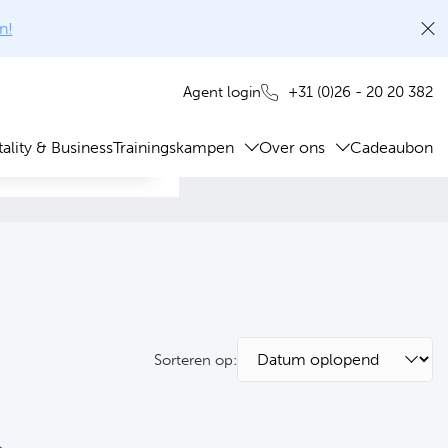
n!
+31 (0)26 - 20 20 382
Agent login
ality & Business
Trainingskampen
Over ons
Cadeaubon
Sorteren op: