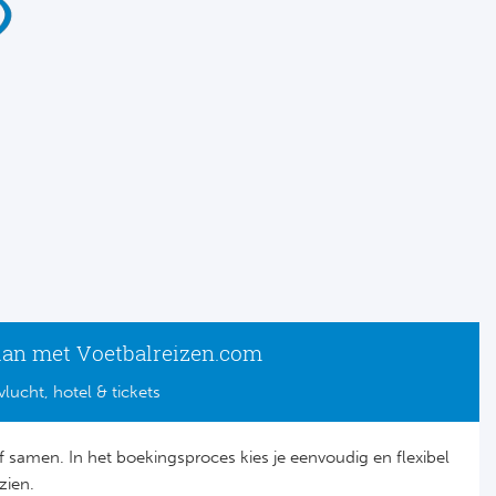
lan met Voetbalreizen.com
vlucht, hotel & tickets
lf samen. In het boekingsproces kies je eenvoudig en flexibel
zien.