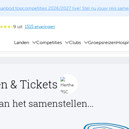
Aanbod topcompetities 2026/2027 live! Stel nu jouw reis same
9 uit
1515 ervaringen
Landen
Competities
Clubs
Groepsreizen
Hospit
n & Tickets
an het samenstellen...