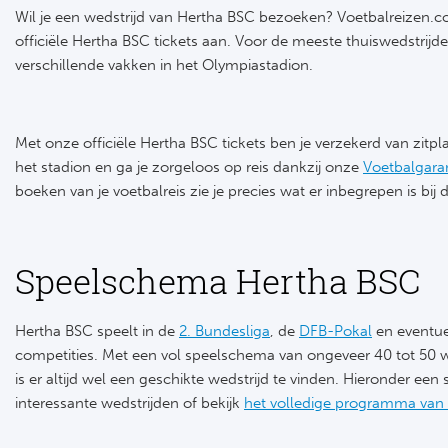
Wil je een wedstrijd van Hertha BSC bezoeken? Voetbalreizen.co
officiële Hertha BSC tickets aan. Voor de meeste thuiswedstrijde
verschillende vakken in het Olympiastadion.
Met onze officiële Hertha BSC tickets ben je verzekerd van zitpl
het stadion en ga je zorgeloos op reis dankzij onze
Voetbalgaran
boeken van je voetbalreis zie je precies wat er inbegrepen is bij 
Speelschema Hertha BSC
Hertha BSC speelt in de
2. Bundesliga
, de
DFB-Pokal
en eventue
competities. Met een vol speelschema van ongeveer 40 tot 50 w
is er altijd wel een geschikte wedstrijd te vinden. Hieronder een
interessante wedstrijden of bekijk
het volledige programma van