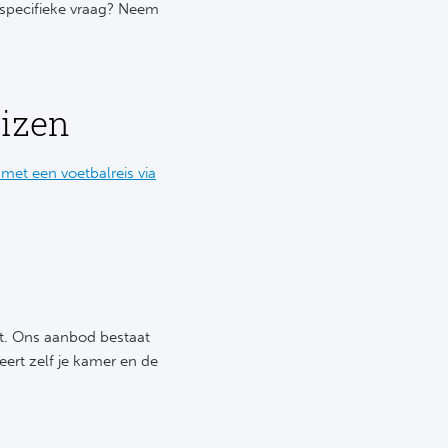
 specifieke vraag? Neem
eizen
 met een voetbalreis via
cht. Ons aanbod bestaat
teert zelf je kamer en de