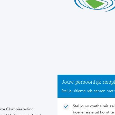
Jouw persoonlijk reisp
Stel je ultieme reis samen met 
Stel jouw voetbalreis ze
euze Olympiastadion.
hoe je reis eruit komt te 