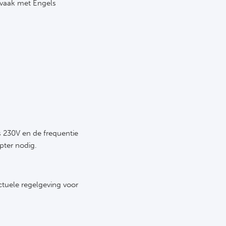
e vaak met Engels
s 230V en de frequentie
pter nodig.
tuele regelgeving voor