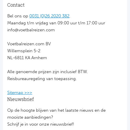
Contact
Bel ons op
0031 (0)26 2020 382
.
Maandag t/m vrijdag van 09:00 uur t/m 17:00 uur
info@voetbalreizen.com
Voetbalreizen.com BV
Willemsplein 5-2
NL-6811 KA Arnhem
Alle genoemde prijzen zijn inclusief BTW.
Reisbureauregeling van toepassing.
Sitemap >>>
Nieuwsbrief
Op de hoogte blijven van het laatste nieuws en de
mooiste aanbiedingen?
Schrijf je in voor onze nieuwsbrief!