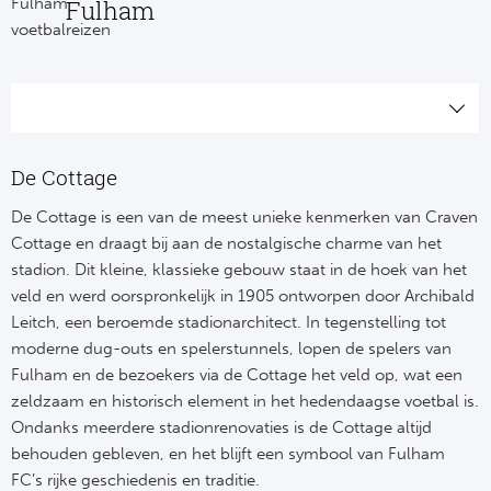
Fulham
De Cottage
De Cottage is een van de meest unieke kenmerken van Craven
Cottage en draagt bij aan de nostalgische charme van het
stadion. Dit kleine, klassieke gebouw staat in de hoek van het
veld en werd oorspronkelijk in 1905 ontworpen door Archibald
Leitch, een beroemde stadionarchitect. In tegenstelling tot
moderne dug-outs en spelerstunnels, lopen de spelers van
Fulham en de bezoekers via de Cottage het veld op, wat een
zeldzaam en historisch element in het hedendaagse voetbal is.
Ondanks meerdere stadionrenovaties is de Cottage altijd
behouden gebleven, en het blijft een symbool van Fulham
FC’s rijke geschiedenis en traditie.