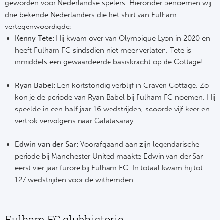
geworden voor Nederlandse spelers. Hieronder benoemen wij
drie bekende Nederlanders die het shirt van Fulham
vertegenwoordigde:
Kenny Tete:
Hij kwam over van Olympique Lyon in 2020 en
heeft Fulham FC sindsdien niet meer verlaten. Tete is
inmiddels een gewaardeerde basiskracht op de Cottage!
Ryan Babel:
Een kortstondig verblijf in Craven Cottage. Zo
kon je de periode van Ryan Babel bij Fulham FC noemen. Hij
speelde in een half jaar 16 wedstrijden, scoorde vijf keer en
vertrok vervolgens naar Galatasaray.
Edwin van der Sar:
Voorafgaand aan zijn legendarische
periode bij Manchester United maakte Edwin van der Sar
eerst vier jaar furore bij Fulham FC. In totaal kwam hij tot
127 wedstrijden voor de withemden.
Fulham FC clubhistorie