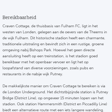
Bereikbaarheid
Craven Cottage, de thuisbasis van Fulham FC, ligt in het
westen van Londen, gelegen aan de oevers van de Theems in
de wijk Fulham. Dit historische stadion heeft een charmante,
traditionele uitstraling en bevindt zich in een rustige, groene
omgeving nabij Bishops Park. Hoewel het geen directe
aansluiting heeft op een treinstation, is het stadion goed
bereikbaar met het openbaar vervoer en ligt het op
loopafstand van diverse voorzieningen, zoals pubs en
restaurants in de nabije wijk Putney.
De makkelijkste manier om Craven Cottage te bereiken is via
de London Underground. Het dichtstbijzijnde station is Putney
Bridge (District Line), op ongeveer 15 minuten lopen van het
stadion. Ook station Hammersmith (District en Piccadilly Line)
biedt een alternatieve route met een iets langere wandeling.