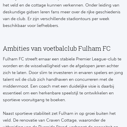
het veld en de cottage kunnen verkennen. Onder leiding van
deskundige gidsen leren fans meer over de rijke geschiedenis
van de club. Er zijn verschillende stadiontours per week
beschikbaar voor liefhebbers.
Ambities van voetbalclub Fulham FC
Fulham FC streeft ernaar een stabiele Premier League-club te
worden en de wisselvalligheid van de afgelopen jaren achter
zich te laten. Door slim te investeren in ervaren spelers en jong
talent wil de club zich handhaven en concurreren met de
middenmoot. Een coach met een duidelijke visie is daarbij
essentieel om een herkenbare speelstijl te ontwikkelen en
sportieve vooruitgang te boeken.
Naast sportieve stabiliteit zet Fulham in op groei buiten het
veld. De renovatie van Craven Cottage, waaronder de
uitbreiding van de Riverside Stand, verhoogt de capaciteit en