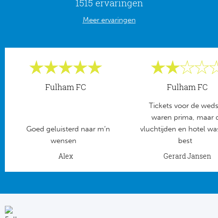
1515 ervaringen
Meer ervaringen
Fulham FC
Fulham FC
Tickets voor de wedst
waren prima, maar 
Goed geluisterd naar m’n
vluchtijden en hotel wa
wensen
best
Alex
Gerard Jansen