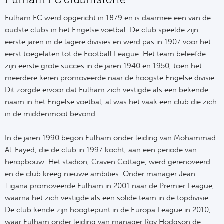
Fulham FC werd opgericht in 1879 en is daarmee een van de
oudste clubs in het Engelse voetbal. De club speelde zijn
eerste jaren in de lagere divisies en werd pas in 1907 voor het
eerst toegelaten tot de Football League. Het team beleefde
zijn eerste grote succes in de jaren 1940 en 1950, toen het
meerdere keren promoveerde naar de hoogste Engelse divisie.
Dit zorgde ervoor dat Fulham zich vestigde als een bekende
naam in het Engelse voetbal, al was het vaak een club die zich
in de middenmoot bevond.
In de jaren 1990 begon Fulham onder leiding van Mohammad
Al-Fayed, die de club in 1997 kocht, aan een periode van
heropbouw. Het stadion, Craven Cottage, werd gerenoveerd
en de club kreeg nieuwe ambities. Onder manager Jean
Tigana promoveerde Fulham in 2001 naar de Premier League,
waarna het zich vestigde als een solide team in de topdivisie.
De club kende zijn hoogtepunt in de Europa League in 2010,
waar Fulham onder leiding van manager Roy Hodgson de