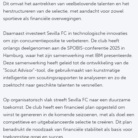
Dit omvat het aantrekken van veelbelovende talenten en het
herstructureren van de selectie, met aandacht voor zowel
sportieve als financiële overwegingen.
Daarnaast investeert Sevilla FC in technologische innovaties
om zijn concurrentiepositie te verbeteren. De club heeft
onlangs deelgenomen aan de SPOBIS-conferentie 2025 in
Hamburg, waar het zijn samenwerking met IBM presenteerde.
Deze samenwerking heeft geleid tot de ontwikkeling van de
"Scout Advisor"-tool, die gebruikmaakt van kunstmatige
intelligentie om scoutingsrapporten te analyseren en zo de
zoektocht naar geschikte talenten te versnellen.
Op organisatorisch vlak streeft Sevilla FC naar een duurzame
toekomst. De club heeft een financieel plan opgesteld om
winst te genereren in de komende seizoenen, met als doel een
competitieve en uitgebalanceerde selectie te creëren. Dit plan
benadrukt de noodzaak van financiële stabiliteit als basis voor
toekomstige groei en succes.