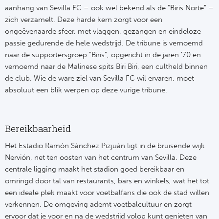
aanhang van Sevilla FC – ook wel bekend als de "Biris Norte" –
zich verzamelt. Deze harde kern zorgt voor een
ongeëvenaarde sfeer, met vlaggen, gezangen en eindeloze
passie gedurende de hele wedstrijd. De tribune is vernoemd
naar de supportersgroep "Biris", opgericht in de jaren '70 en
vernoemd naar de Malinese spits Biri Biri, een cultheld binnen
de club. Wie de ware ziel van Sevilla FC wil ervaren, moet
absoluut een blik werpen op deze vurige tribune.
Bereikbaarheid
Het Estadio Ramón Sánchez Pizjuán ligt in de bruisende wijk
Nervión, net ten oosten van het centrum van Sevilla. Deze
centrale ligging maakt het stadion goed bereikbaar en
omringd door tal van restaurants, bars en winkels, wat het tot
een ideale plek maakt voor voetbalfans die ook de stad willen
verkennen. De omgeving ademt voetbalcultuur en zorgt
ervoor dat je voor en na de wedstrijd volop kunt genieten van