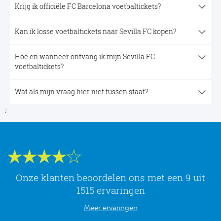
Krijg ik officiële FC Barcelona voetbaltickets?
Kan ik losse voetbaltickets naar Sevilla FC kopen?
Hoe en wanneer ontvang ik mijn Sevilla FC
voetbaltickets?
Wat als mijn vraag hier niet tussen staat?
;
Onze klanten beoordelen ons met een 9 uit
1515 ervaringen
Meer ervaringen