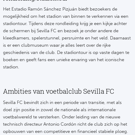
Het Estadio Ramón Sánchez Pizjuán biedt bezoekers de
mogelijkheid om het stadion van binnen te verkennen via een
stadiontour. Tijdens deze rondleiding krijg je een kijkje achter
de schermen bij Sevilla FC en bezoek je onder andere de
kleedkamers, spelerstunnel, persruimte en het veld. Daarnaast
is er een clubmuseum waar je alles leert over de rijke
geschiedenis van de club. De stadiontour is op vaste dagen te
boeken en geeft fans een unieke ervaring van het iconische
stadion.
Ambities van voetbalclub Sevilla FC
Sevilla FC bevindt zich in een periode van transitie, met als
doel zijn positie in zowel de nationale als internationale
voetbalwereld te versterken. Onder leiding van de nieuwe
technisch directeur Antonio Cordón richt de club zich op het
opbouwen van een competitieve en financieel stabiele ploeg.