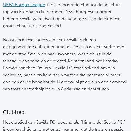
UEFA Europa League
-titels behoort de club tot de absolute
top van Europa in dit toernooi. Deze Europese triomfen
hebben Sevilla wereldwijd op de kaart gezet en de club een
grote schare fans opgeleverd.
Naast sportieve successen kent Sevilla ook een
diepgewortelde cultuur en traditie. De club is sterk verbonden
met de stad Sevilla en haar inwoners, wat zich uit in de
fanatieke aanhang en de feestelijke sfeer rond het Estadio
Ramón Sánchez Pizjuán. Sevilla FC staat bekend om zijn
vechtlust, passie en karakter, waarden die het team al meer
dan een eeuw hooghoudt. Hierdoor blijft de club een symbool
van trots en voetbalplezier in Andalusië en daarbuiten.
Clublied
Het clublied van Sevilla FC, bekend als "Himno del Sevilla FC,"
is een krachtig en emotioneel nummer dat de trots en passie