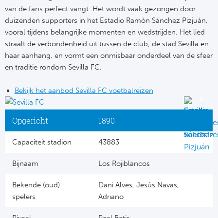
van de fans perfect vangt. Het wordt vaak gezongen door
duizenden supporters in het Estadio Ramón Sánchez Pizjuán,
vooral tijdens belangrijke momenten en wedstrijden. Het lied
straalt de verbondenheid uit tussen de club, de stad Sevilla en
haar aanhang, en vormt een onmisbaar onderdeel van de sfeer
en traditie rondom Sevilla FC.
Bekijk het aanbod Sevilla FC voetbalreizen
Opgericht
1890
Capaciteit stadion
43883
Bijnaam
Los Rojiblancos
Bekende (oud)
Dani Alves, Jesús Navas,
spelers
Adriano
Rivaal
Real Betis