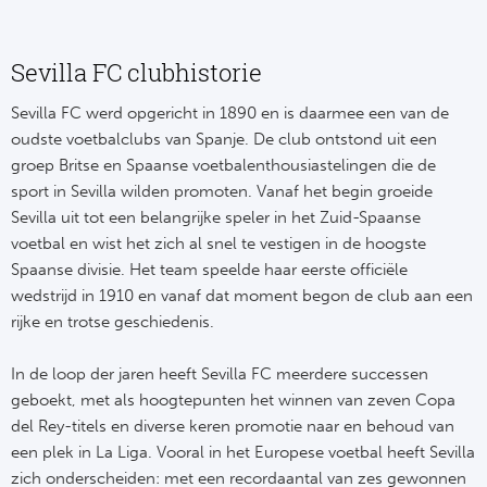
Sevilla FC clubhistorie
Sevilla FC werd opgericht in 1890 en is daarmee een van de
oudste voetbalclubs van Spanje. De club ontstond uit een
groep Britse en Spaanse voetbalenthousiastelingen die de
sport in Sevilla wilden promoten. Vanaf het begin groeide
Sevilla uit tot een belangrijke speler in het Zuid-Spaanse
voetbal en wist het zich al snel te vestigen in de hoogste
Spaanse divisie. Het team speelde haar eerste officiële
wedstrijd in 1910 en vanaf dat moment begon de club aan een
rijke en trotse geschiedenis.
In de loop der jaren heeft Sevilla FC meerdere successen
geboekt, met als hoogtepunten het winnen van zeven Copa
del Rey-titels en diverse keren promotie naar en behoud van
een plek in La Liga. Vooral in het Europese voetbal heeft Sevilla
zich onderscheiden: met een recordaantal van zes gewonnen