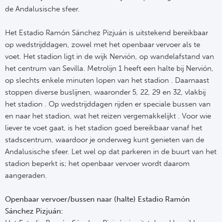
de Andalusische sfeer.
Het Estadio Ramón Sánchez Pizjuán is uitstekend bereikbaar
op wedstrijddagen, zowel met het openbaar vervoer als te
voet. Het stadion ligt in de wijk Nervión, op wandelafstand van
het centrum van Sevilla. Metrolijn 1 heeft een halte bij Nervión,
op slechts enkele minuten lopen van het stadion . Daarnaast
stoppen diverse buslijnen, waaronder 5, 22, 29 en 32, vlakbij
het stadion . Op wedstrijddagen rijden er speciale bussen van
en naar het stadion, wat het reizen vergemakkelijkt . Voor wie
liever te voet gaat, is het stadion goed bereikbaar vanaf het
stadscentrum, waardoor je onderweg kunt genieten van de
Andalusische sfeer. Let wel op dat parkeren in de buurt van het
stadion beperkt is; het openbaar vervoer wordt daarom
aangeraden.
Openbaar vervoer/bussen naar (halte) Estadio Ramón
Sánchez Pizjuán: