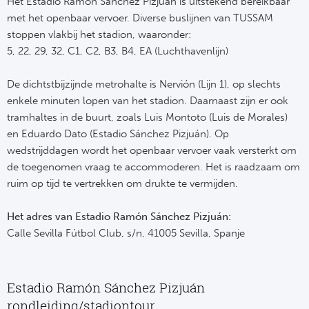
Het Estadio Ramón Sánchez Pizjuán is uitstekend bereikbaar
met het openbaar vervoer. Diverse buslijnen van TUSSAM
stoppen vlakbij het stadion, waaronder:
5, 22, 29, 32, C1, C2, B3, B4, EA (Luchthavenlijn)
De dichtstbijzijnde metrohalte is Nervión (Lijn 1), op slechts
enkele minuten lopen van het stadion. Daarnaast zijn er ook
tramhaltes in de buurt, zoals Luis Montoto (Luis de Morales)
en Eduardo Dato (Estadio Sánchez Pizjuán). Op
wedstrijddagen wordt het openbaar vervoer vaak versterkt om
de toegenomen vraag te accommoderen. Het is raadzaam om
ruim op tijd te vertrekken om drukte te vermijden.
Het adres van Estadio Ramón Sánchez Pizjuán:
Calle Sevilla Fútbol Club, s/n, 41005 Sevilla, Spanje
Estadio Ramón Sánchez Pizjuán
rondleiding/stadiontour