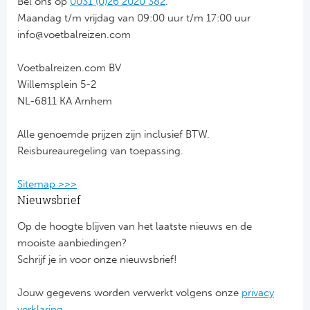
Bel ons op
0031 (0)26 2020 382
.
Maandag t/m vrijdag van 09:00 uur t/m 17:00 uur
info@voetbalreizen.com
Voetbalreizen.com BV
Willemsplein 5-2
NL-6811 KA Arnhem
Alle genoemde prijzen zijn inclusief BTW.
Reisbureauregeling van toepassing.
Sitemap >>>
Nieuwsbrief
Op de hoogte blijven van het laatste nieuws en de
mooiste aanbiedingen?
Schrijf je in voor onze nieuwsbrief!
Jouw gegevens worden verwerkt volgens onze
privacy
verklaring.