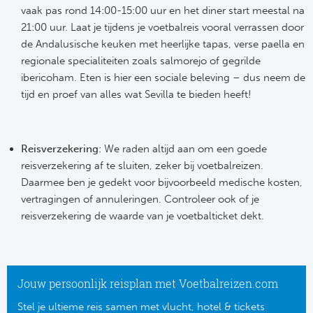
vaak pas rond 14:00-15:00 uur en het diner start meestal na
21:00 uur. Laat je tijdens je voetbalreis vooral verrassen door
de Andalusische keuken met heerlijke tapas, verse paella en
regionale specialiteiten zoals salmorejo of gegrilde
ibericoham. Eten is hier een sociale beleving – dus neem de
tijd en proef van alles wat Sevilla te bieden heeft!
Reisverzekering:
We raden altijd aan om een goede
reisverzekering af te sluiten, zeker bij voetbalreizen.
Daarmee ben je gedekt voor bijvoorbeeld medische kosten,
vertragingen of annuleringen. Controleer ook of je
reisverzekering de waarde van je voetbalticket dekt.
Jouw persoonlijk reisplan met Voetbalreizen.com
Stel je ultieme reis samen met vlucht, hotel & tickets