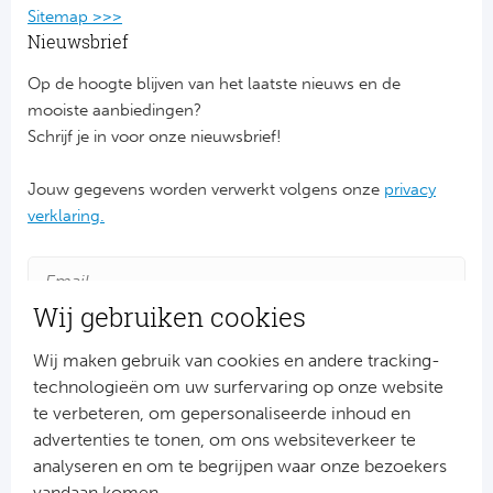
Sitemap >>>
Nieuwsbrief
Op de hoogte blijven van het laatste nieuws en de
mooiste aanbiedingen?
Schrijf je in voor onze nieuwsbrief!
Jouw gegevens worden verwerkt volgens onze
privacy
verklaring.
Wij gebruiken cookies
Wij maken gebruik van cookies en andere tracking-
technologieën om uw surfervaring op onze website
te verbeteren, om gepersonaliseerde inhoud en
advertenties te tonen, om ons websiteverkeer te
Aanmelden
analyseren en om te begrijpen waar onze bezoekers
Snel naar
vandaan komen.