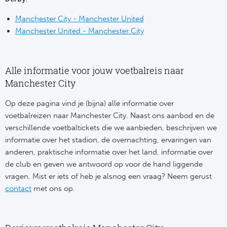
Ba
Manchester City - Manchester United
He
Manchester United - Manchester City
Bo
Alle informatie voor jouw voetbalreis naar
Uni
Manchester City
Ha
Op deze pagina vind je (bijna) alle informatie over
voetbalreizen naar Manchester City. Naast ons aanbod en de
Frankr
verschillende voetbaltickets die we aanbieden, beschrijven we
informatie over het stadion, de overnachting, ervaringen van
Par
anderen, praktische informatie over het land, informatie over
de club en geven we antwoord op voor de hand liggende
Ol
vragen. Mist er iets of heb je alsnog een vraag? Neem gerust
contact
met ons op.
OG
Portu