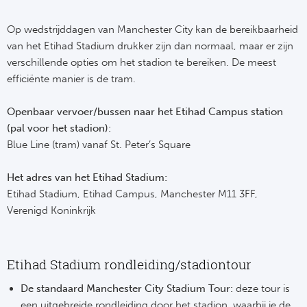
Op wedstrijddagen van Manchester City kan de bereikbaarheid
van het Etihad Stadium drukker zijn dan normaal, maar er zijn
verschillende opties om het stadion te bereiken. De meest
efficiënte manier is de tram.
Openbaar vervoer/bussen naar het Etihad Campus station
(pal voor het stadion):
Blue Line (tram) vanaf St. Peter’s Square
Het adres van het Etihad Stadium:
Etihad Stadium, Etihad Campus, Manchester M11 3FF,
Verenigd Koninkrijk
Etihad Stadium rondleiding/stadiontour
De standaard Manchester City Stadium Tour:
deze tour is
een uitgebreide rondleiding door het stadion, waarbij je de