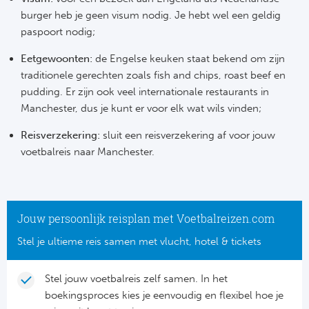
burger heb je geen visum nodig. Je hebt wel een geldig
paspoort nodig;
Eetgewoonten:
de Engelse keuken staat bekend om zijn
traditionele gerechten zoals fish and chips, roast beef en
pudding. Er zijn ook veel internationale restaurants in
Manchester, dus je kunt er voor elk wat wils vinden;
Reisverzekering:
sluit een reisverzekering af voor jouw
voetbalreis naar Manchester.
Jouw persoonlijk reisplan met Voetbalreizen.com
Stel je ultieme reis samen met vlucht, hotel & tickets
Stel jouw voetbalreis zelf samen. In het
boekingsproces kies je eenvoudig en flexibel hoe je