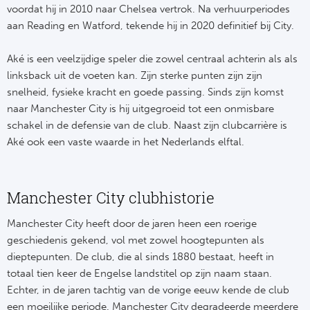
voordat hij in 2010 naar Chelsea vertrok. Na verhuurperiodes
aan Reading en Watford, tekende hij in 2020 definitief bij City.
Aké is een veelzijdige speler die zowel centraal achterin als als
linksback uit de voeten kan. Zijn sterke punten zijn zijn
snelheid, fysieke kracht en goede passing. Sinds zijn komst
naar Manchester City is hij uitgegroeid tot een onmisbare
schakel in de defensie van de club. Naast zijn clubcarrière is
Aké ook een vaste waarde in het Nederlands elftal.
Manchester City clubhistorie
Manchester City heeft door de jaren heen een roerige
geschiedenis gekend, vol met zowel hoogtepunten als
dieptepunten. De club, die al sinds 1880 bestaat, heeft in
totaal tien keer de Engelse landstitel op zijn naam staan.
Echter, in de jaren tachtig van de vorige eeuw kende de club
een moeilijke periode. Manchester City degradeerde meerdere