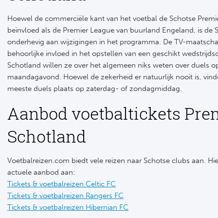
Hoewel de commerciële kant van het voetbal de Schotse Premie
beïnvloed als de Premier League van buurland Engeland, is de 
onderhevig aan wijzigingen in het programma. De TV-maatsch
behoorlijke invloed in het opstellen van een geschikt wedstrijds
Schotland willen ze over het algemeen niks weten over duels op
maandagavond. Hoewel de zekerheid er natuurlijk nooit is, vind
meeste duels plaats op zaterdag- of zondagmiddag.
Aanbod voetbaltickets Pre
Schotland
Voetbalreizen.com biedt vele reizen naar Schotse clubs aan. Hier
actuele aanbod aan:
Tickets & voetbalreizen Celtic FC
Tickets & voetbalreizen Rangers FC
Tickets & voetbalreizen Hibernian FC