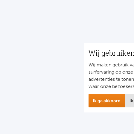
Wij gebruike
Wij maken gebruik v
surfervaring op onze
advertenties te tone
waar onze bezoeker
Ik ga akkoord
Ik