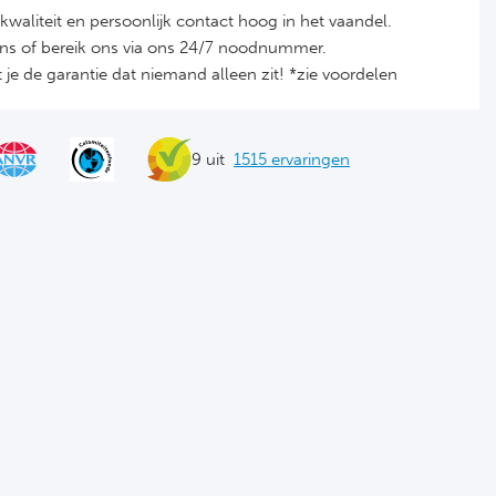
it, kwaliteit en persoonlijk contact hoog in het vaandel.
ons of bereik ons via ons 24/7 noodnummer.
je de garantie dat niemand alleen zit! *zie voordelen
9 uit
1515 ervaringen