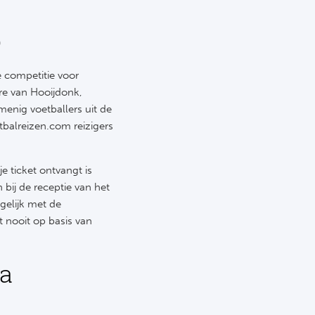
p
e competitie voor
re van Hooijdonk,
enig voetballers uit de
tbalreizen.com reizigers
je ticket ontvangt is
 bij de receptie van het
gelijk met de
 nooit op basis van
ma