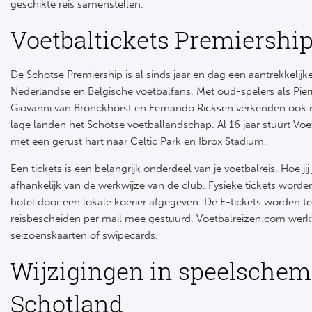
geschikte reis samenstellen.
Voetbaltickets Premiershi
De Schotse Premiership is al sinds jaar en dag een aantrekkelijk
Nederlandse en Belgische voetbalfans. Met oud-spelers als Pier
Giovanni van Bronckhorst en Fernando Ricksen verkenden ook m
lage landen het Schotse voetballandschap. Al 16 jaar stuurt Voe
met een gerust hart naar Celtic Park en Ibrox Stadium.
Een tickets is een belangrijk onderdeel van je voetbalreis. Hoe jij 
afhankelijk van de werkwijze van de club. Fysieke tickets worden
hotel door een lokale koerier afgegeven. De E-tickets worden te
reisbescheiden per mail mee gestuurd. Voetbalreizen.com werkt
seizoenskaarten of swipecards.
Wijzigingen in speelsche
Schotland