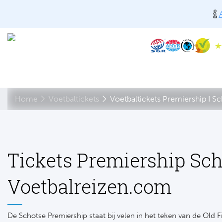
Home
Voetbaltickets
Voetbaltickets Premiership I S
Tickets Premiership Sch
Voetbalreizen.com
De Schotse Premiership staat bij velen in het teken van de Old 