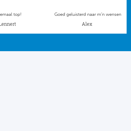
emaal top!
Goed geluisterd naar m’n wensen
Lennert
Alex