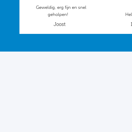
Geweldig, erg fijn en snel
geholpen!
Hel
Joost