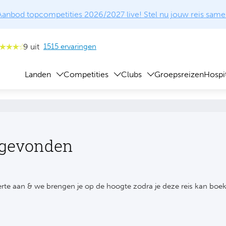
Aanbod topcompetities 2026/2027 live! Stel nu jouw reis same
9 uit
1515 ervaringen
Landen
Competities
Clubs
Groepsreizen
Hospit
 gevonden
rte aan & we brengen je op de hoogte zodra je deze reis kan boe