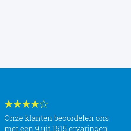
Onze klanten beoordelen ons
met een 9 uit 1515 ervaringen