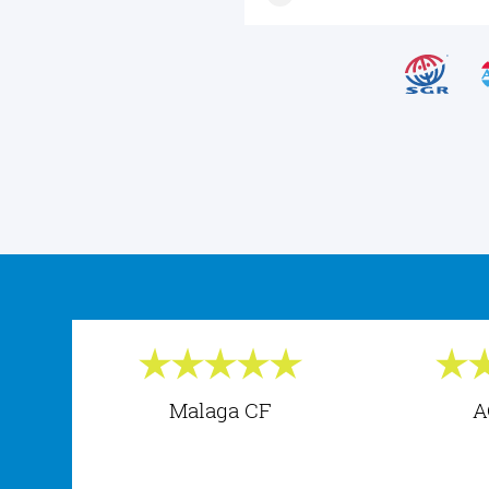
Malaga CF
A