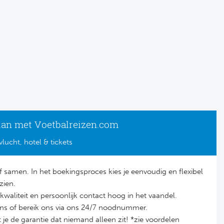
lan met Voetbalreizen.com
vlucht, hotel & tickets
lf samen. In het boekingsproces kies je eenvoudig en flexibel
zien.
it, kwaliteit en persoonlijk contact hoog in het vaandel.
ons of bereik ons via ons 24/7 noodnummer.
je de garantie dat niemand alleen zit! *zie voordelen