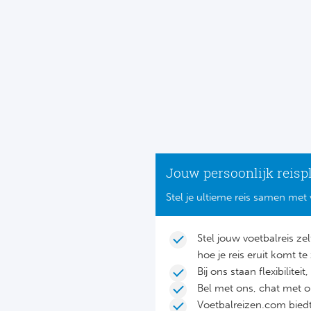
Jouw persoonlijk reisp
Stel je ultieme reis samen met 
Stel jouw voetbalreis ze
hoe je reis eruit komt te 
Bij ons staan flexibilite
Bel met ons, chat met 
Voetbalreizen.com biedt 