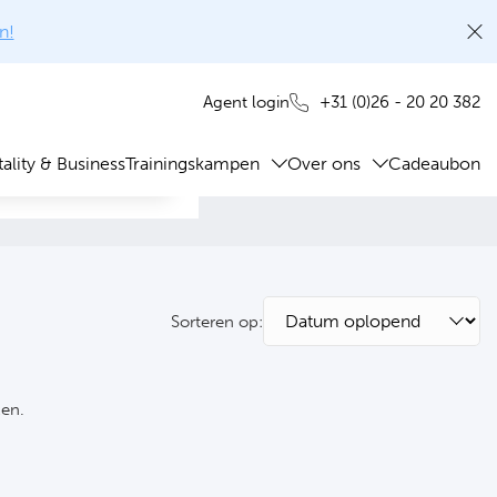
n!
+31 (0)26 - 20 20 382
Agent login
ality & Business
Trainingskampen
Over ons
Cadeaubon
Sorteren op:
ken.