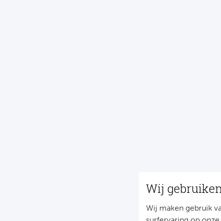
Wij gebruike
Wij maken gebruik v
surfervaring op onze