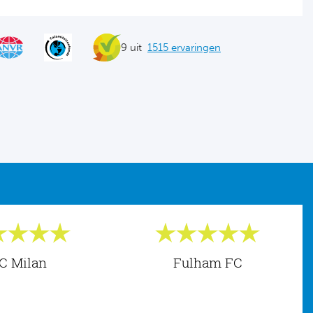
9 uit
1515 ervaringen
C Milan
Fulham FC