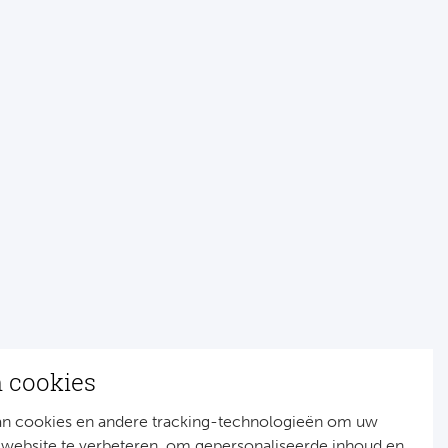
n cookies
an cookies en andere tracking-technologieën om uw
 website te verbeteren, om gepersonaliseerde inhoud en