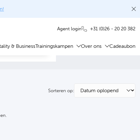
n!
+31 (0)26 - 20 20 382
Agent login
ality & Business
Trainingskampen
Over ons
Cadeaubon
Sorteren op:
ken.