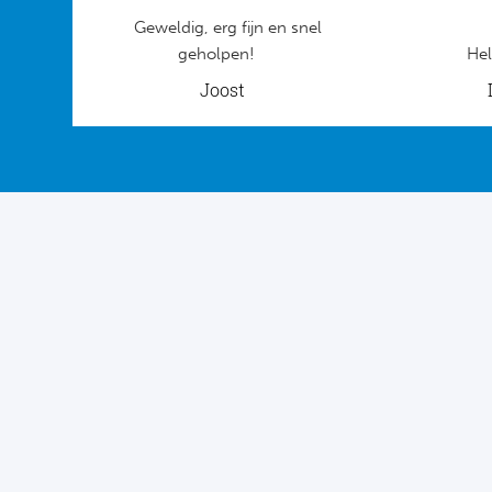
Geweldig, erg fijn en snel
geholpen!
Hel
Joost