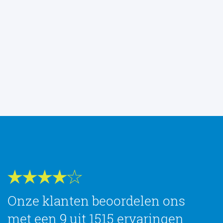
Onze klanten beoordelen ons
met een 9 uit 1515 ervaringen