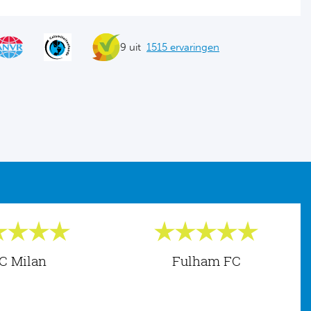
9 uit
1515 ervaringen
C Milan
Fulham FC