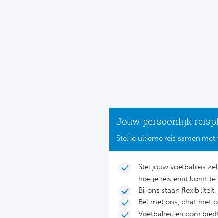
Jouw persoonlijk reisp
Stel je ultieme reis samen met 
Stel jouw voetbalreis ze
hoe je reis eruit komt te 
Bij ons staan flexibilite
Bel met ons, chat met 
Voetbalreizen.com biedt 