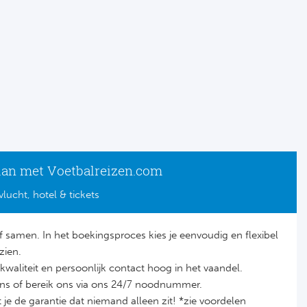
lan met Voetbalreizen.com
vlucht, hotel & tickets
lf samen. In het boekingsproces kies je eenvoudig en flexibel
zien.
it, kwaliteit en persoonlijk contact hoog in het vaandel.
ons of bereik ons via ons 24/7 noodnummer.
je de garantie dat niemand alleen zit! *zie voordelen