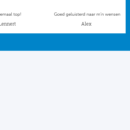
emaal top!
Goed geluisterd naar m’n wensen
Lennert
Alex