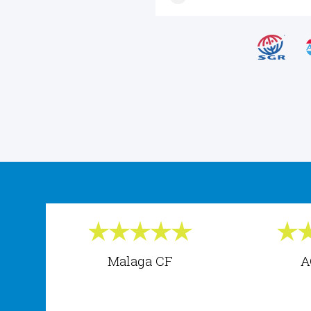
Malaga CF
A