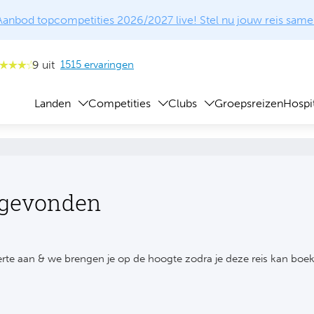
Aanbod topcompetities 2026/2027 live! Stel nu jouw reis same
9 uit
1515 ervaringen
Landen
Competities
Clubs
Groepsreizen
Hospit
 gevonden
rte aan & we brengen je op de hoogte zodra je deze reis kan boe