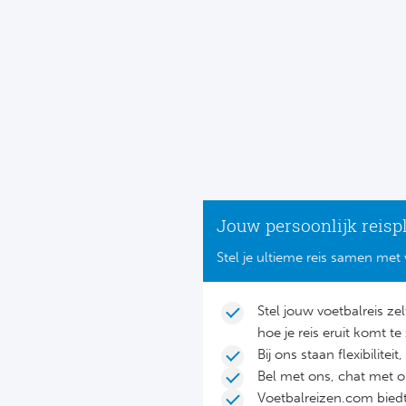
Jouw persoonlijk reisp
Stel je ultieme reis samen met 
Stel jouw voetbalreis ze
hoe je reis eruit komt te 
Bij ons staan flexibilite
Bel met ons, chat met 
Voetbalreizen.com biedt 