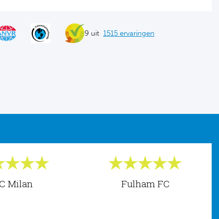
9 uit
1515 ervaringen
C Milan
Fulham FC