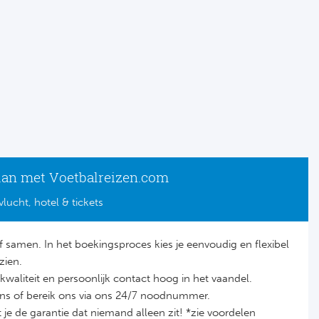
lan met Voetbalreizen.com
vlucht, hotel & tickets
lf samen. In het boekingsproces kies je eenvoudig en flexibel
zien.
it, kwaliteit en persoonlijk contact hoog in het vaandel.
ons of bereik ons via ons 24/7 noodnummer.
je de garantie dat niemand alleen zit! *zie voordelen