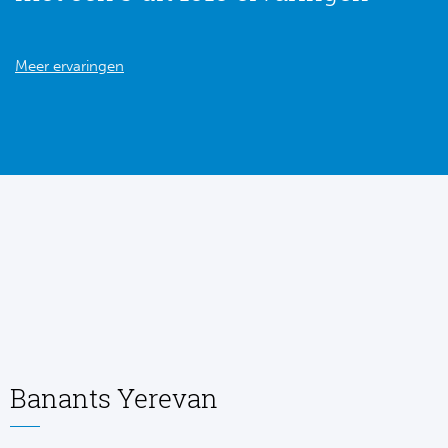
Meer ervaringen
Banants Yerevan