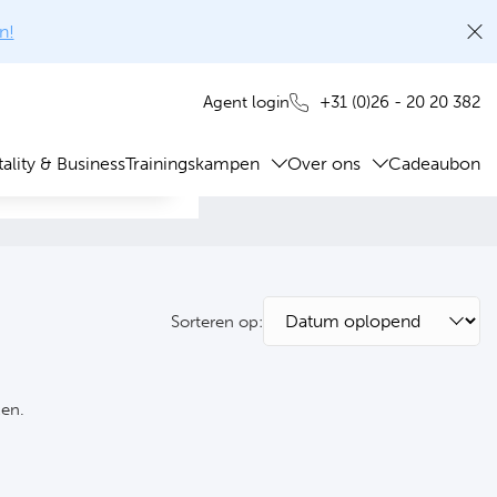
n!
+31 (0)26 - 20 20 382
Agent login
ality & Business
Trainingskampen
Over ons
Cadeaubon
Sorteren op:
ken.