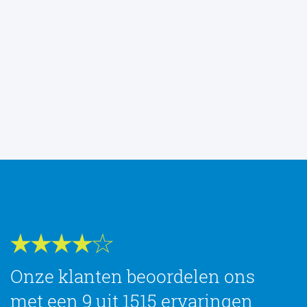
Onze klanten beoordelen ons
met een 9 uit 1515 ervaringen