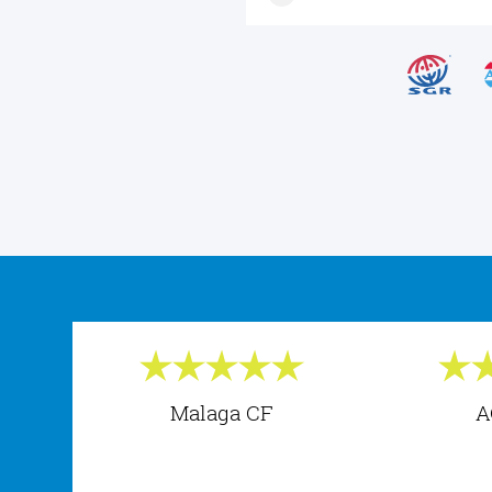
Malaga CF
A