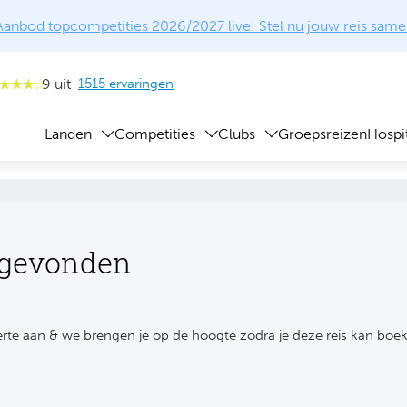
Aanbod topcompetities 2026/2027 live! Stel nu jouw reis same
9 uit
1515 ervaringen
Landen
Competities
Clubs
Groepsreizen
Hospit
 gevonden
rte aan & we brengen je op de hoogte zodra je deze reis kan boe