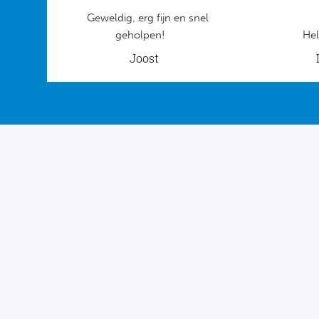
Geweldig, erg fijn en snel
geholpen!
Hel
Joost