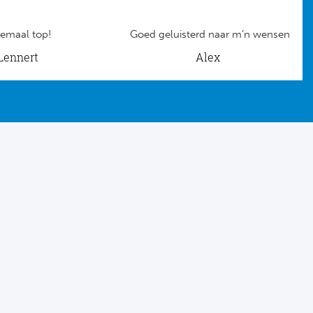
emaal top!
Goed geluisterd naar m’n wensen
Lennert
Alex