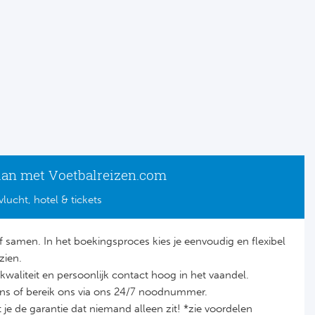
lan met Voetbalreizen.com
vlucht, hotel & tickets
lf samen. In het boekingsproces kies je eenvoudig en flexibel
zien.
it, kwaliteit en persoonlijk contact hoog in het vaandel.
ons of bereik ons via ons 24/7 noodnummer.
je de garantie dat niemand alleen zit! *zie voordelen