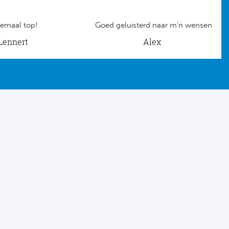
emaal top!
Goed geluisterd naar m’n wensen
Lennert
Alex