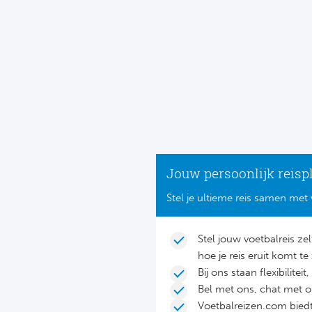
Jouw persoonlijk reisp
Stel je ultieme reis samen met 
Stel jouw voetbalreis ze
hoe je reis eruit komt te 
Bij ons staan flexibilite
Bel met ons, chat met 
Voetbalreizen.com biedt 