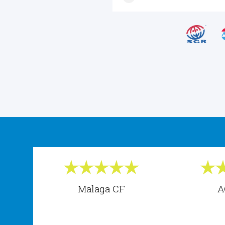
Malaga CF
A