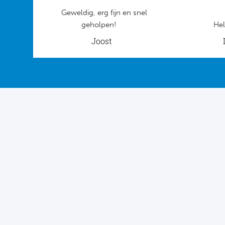
Geweldig, erg fijn en snel
geholpen!
Hel
Joost