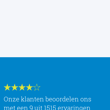
Onze klanten beoordelen ons
met een 9 uit 1515 ervaringen