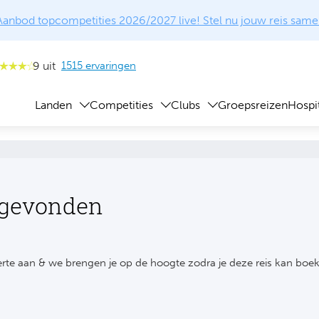
Aanbod topcompetities 2026/2027 live! Stel nu jouw reis same
9 uit
1515 ervaringen
Landen
Competities
Clubs
Groepsreizen
Hospit
 gevonden
rte aan & we brengen je op de hoogte zodra je deze reis kan boe