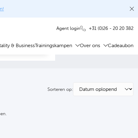
n!
+31 (0)26 - 20 20 382
Agent login
ality & Business
Trainingskampen
Over ons
Cadeaubon
Sorteren op:
ken.