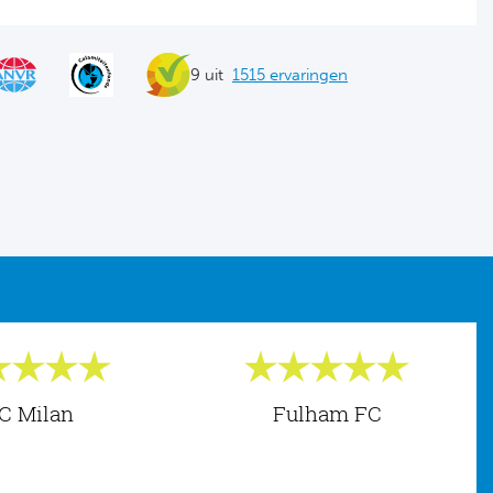
9 uit
1515 ervaringen
C Milan
Fulham FC