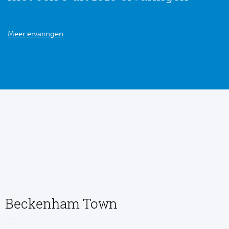
Meer ervaringen
Beckenham Town