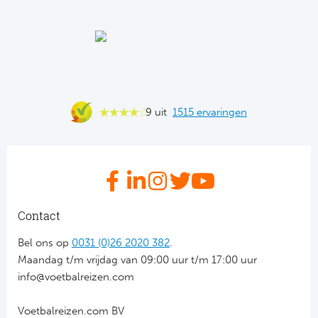
Ba
He
Bo
Uni
9 uit
1515 ervaringen
Ha
Frankr
Par
Contact
Ol
Bel ons op
0031 (0)26 2020 382
.
Maandag t/m vrijdag van 09:00 uur t/m 17:00 uur
OG
info@voetbalreizen.com
Voetbalreizen.com BV
Portu