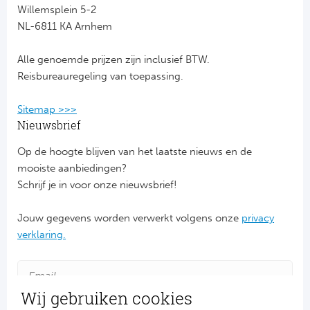
Willemsplein 5-2
NL-6811 KA Arnhem
FC
Alle genoemde prijzen zijn inclusief BTW.
Ben
Reisbureauregeling van toepassing.
Sp
Sitemap >>>
SC
Nieuwsbrief
Op de hoogte blijven van het laatste nieuws en de
Est
mooiste aanbiedingen?
Schrijf je in voor onze nieuwsbrief!
Ca
Jouw gegevens worden verwerkt volgens onze
privacy
CD
verklaring.
Schot
Cel
Wij gebruiken cookies