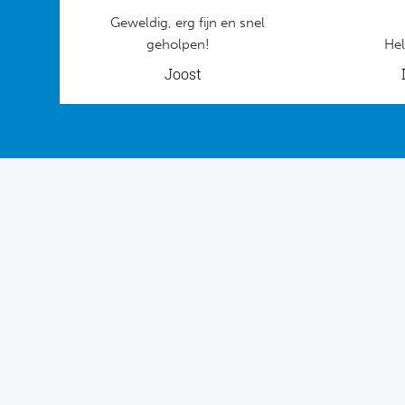
Geweldig, erg fijn en snel
geholpen!
Hel
Joost