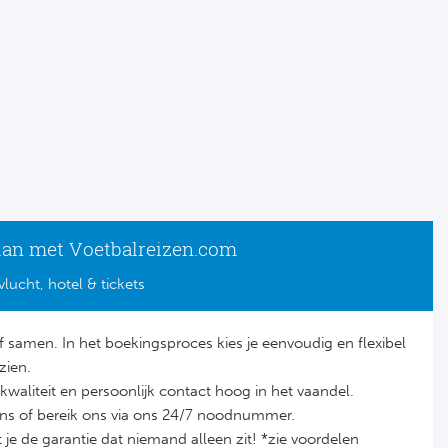
lan met Voetbalreizen.com
vlucht, hotel & tickets
lf samen. In het boekingsproces kies je eenvoudig en flexibel
zien.
it, kwaliteit en persoonlijk contact hoog in het vaandel.
ons of bereik ons via ons 24/7 noodnummer.
je de garantie dat niemand alleen zit! *zie voordelen