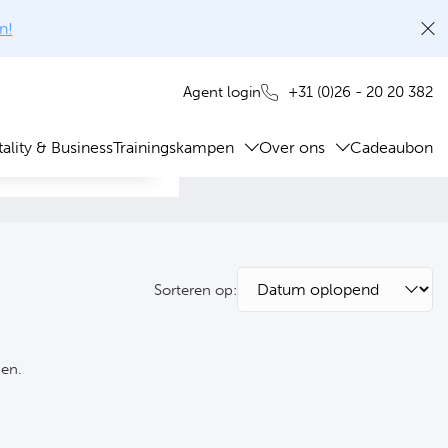
n!
+31 (0)26 - 20 20 382
Agent login
ality & Business
Trainingskampen
Over ons
Cadeaubon
Sorteren op:
ken.