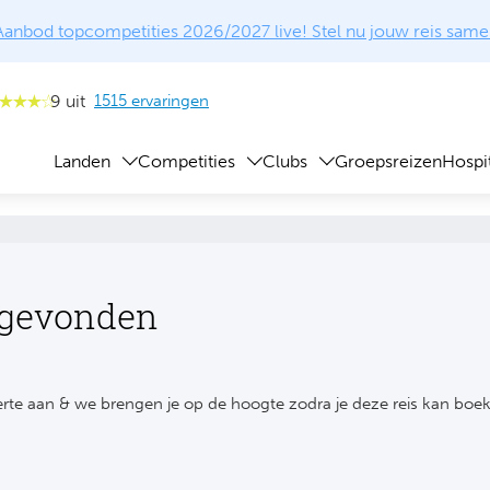
Aanbod topcompetities 2026/2027 live! Stel nu jouw reis same
9 uit
1515 ervaringen
Landen
Competities
Clubs
Groepsreizen
Hospit
 gevonden
rte aan & we brengen je op de hoogte zodra je deze reis kan boe