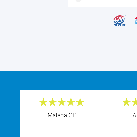
Malaga CF
A