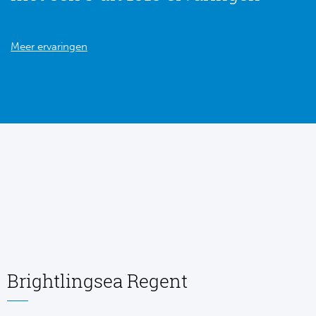
Meer ervaringen
Brightlingsea Regent