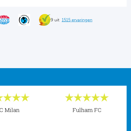
9 uit
1515 ervaringen
C Milan
Fulham FC