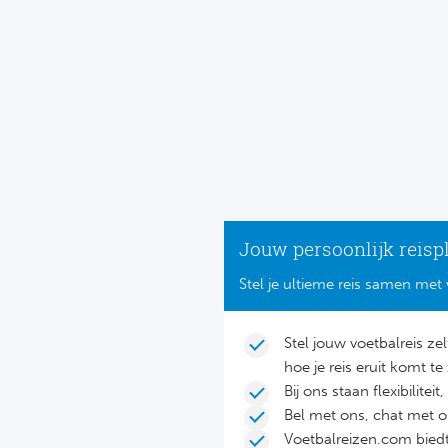
Jouw persoonlijk reisp
Stel je ultieme reis samen met 
Stel jouw voetbalreis ze
hoe je reis eruit komt te 
Bij ons staan flexibilite
Bel met ons, chat met 
Voetbalreizen.com biedt 