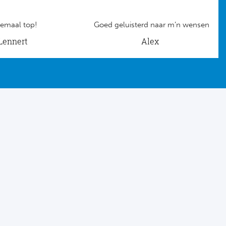
emaal top!
Goed geluisterd naar m’n wensen
Lennert
Alex