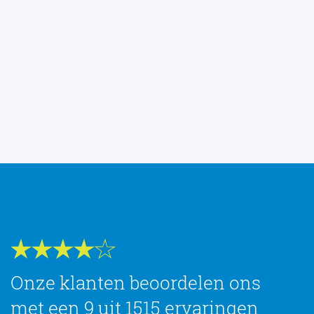
Onze klanten beoordelen ons
met een 9 uit 1515 ervaringen