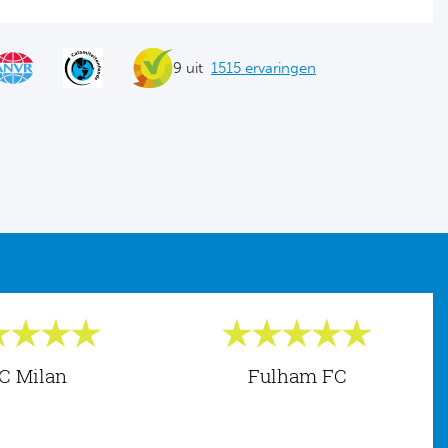
9 uit
1515 ervaringen
C Milan
Fulham FC