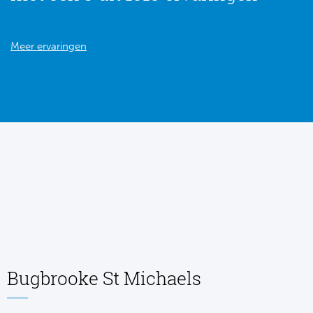
Meer ervaringen
Bugbrooke St Michaels