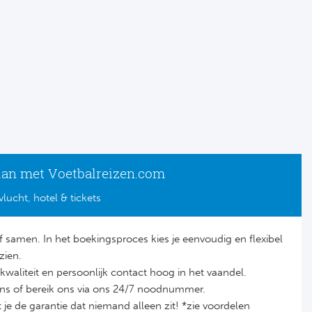
lan met Voetbalreizen.com
vlucht, hotel & tickets
lf samen. In het boekingsproces kies je eenvoudig en flexibel
zien.
it, kwaliteit en persoonlijk contact hoog in het vaandel.
ons of bereik ons via ons 24/7 noodnummer.
je de garantie dat niemand alleen zit! *zie voordelen