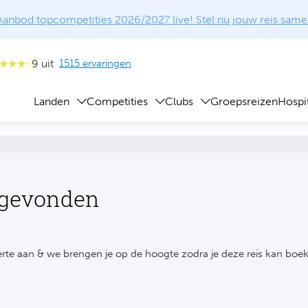
Aanbod topcompetities 2026/2027 live! Stel nu jouw reis same
9 uit
1515 ervaringen
Landen
Competities
Clubs
Groepsreizen
Hospit
 gevonden
rte aan & we brengen je op de hoogte zodra je deze reis kan boe