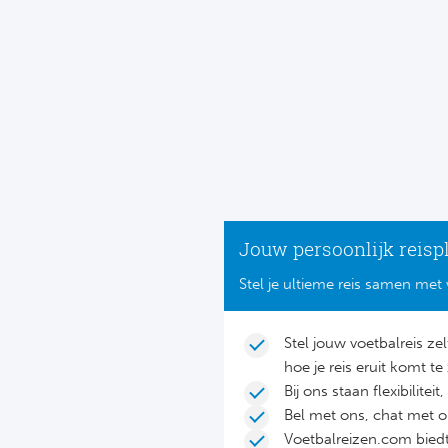
Jouw persoonlijk reisp
Stel je ultieme reis samen met 
Stel jouw voetbalreis ze
hoe je reis eruit komt te 
Bij ons staan flexibilite
Bel met ons, chat met 
Voetbalreizen.com biedt 