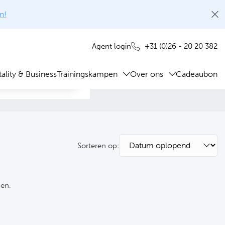
n!
+31 (0)26 - 20 20 382
Agent login
ality & Business
Trainingskampen
Over ons
Cadeaubon
Sorteren op:
ken.