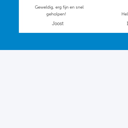
Geweldig, erg fijn en snel
geholpen!
Hel
Joost