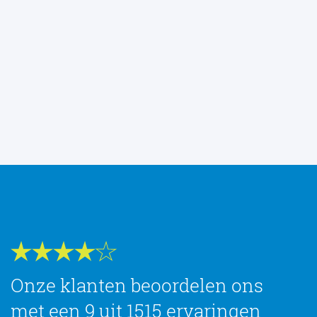
Onze klanten beoordelen ons
met een 9 uit 1515 ervaringen