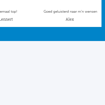
emaal top!
Goed geluisterd naar m’n wensen
Lennert
Alex