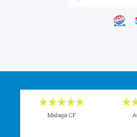
Malaga CF
A