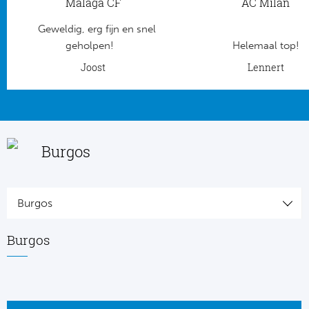
Malaga CF
AC Milan
Geweldig, erg fijn en snel
geholpen!
Helemaal top!
Joost
Lennert
Burgos
Burgos
Burgos