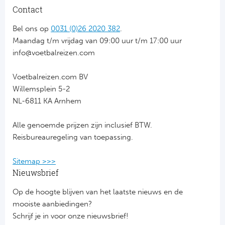
Contact
Bel ons op
0031 (0)26 2020 382
.
Maandag t/m vrijdag van 09:00 uur t/m 17:00 uur
info@voetbalreizen.com
Voetbalreizen.com BV
Willemsplein 5-2
NL-6811 KA Arnhem
Alle genoemde prijzen zijn inclusief BTW.
Reisbureauregeling van toepassing.
Sitemap >>>
Nieuwsbrief
Op de hoogte blijven van het laatste nieuws en de
mooiste aanbiedingen?
Schrijf je in voor onze nieuwsbrief!