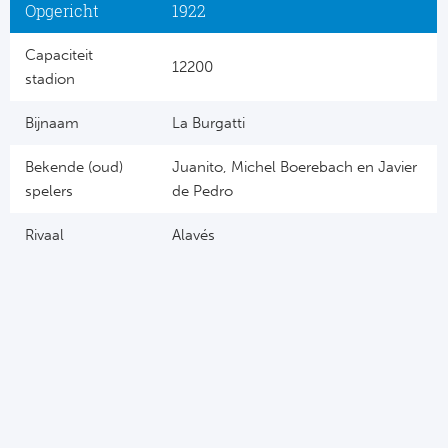
Opgericht
1922
Capaciteit
12200
stadion
Bijnaam
La Burgatti
Bekende (oud)
Juanito, Michel Boerebach en Javier
spelers
de Pedro
Rivaal
Alavés