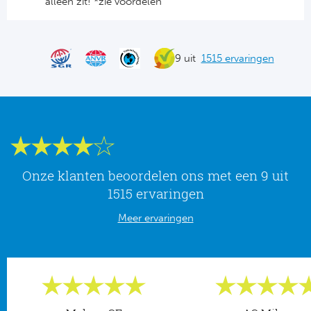
alleen zit! *zie voordelen
Rod
Sla
9 uit
1515 ervaringen
Boc
Fl
Wi
Onze klanten beoordelen ons met een 9 uit
KS 
1515 ervaringen
Fl
Meer ervaringen
New