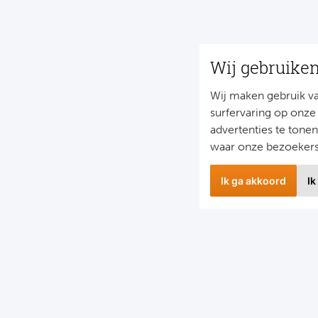
Wij gebruike
Wij maken gebruik v
surfervaring op onze
advertenties te tone
waar onze bezoeker
Ik ga akkoord
Ik