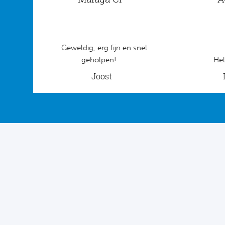
Geweldig, erg fijn en snel
geholpen!
Hel
Joost