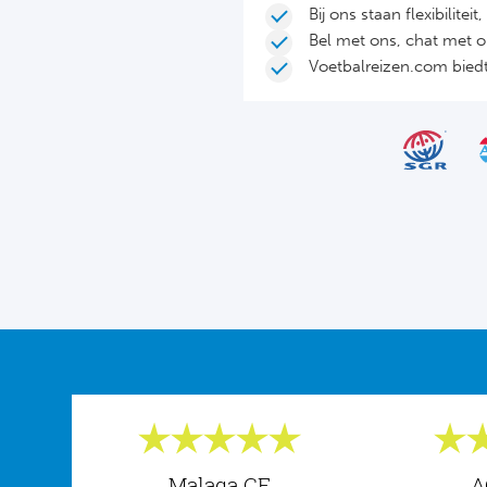
Bij ons staan flexibilite
Bel met ons, chat met 
Voetbalreizen.com biedt 
Malaga CF
A