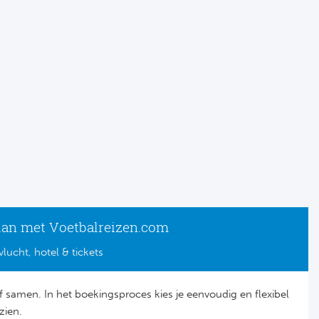
lan met Voetbalreizen.com
vlucht, hotel & tickets
lf samen. In het boekingsproces kies je eenvoudig en flexibel
zien.