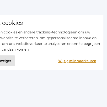
n cookies
an cookies en andere tracking-technologieën om uw
 website te verbeteren, om gepersonaliseerde inhoud en
n, om ons websiteverkeer te analyseren en om te begrijpen
s vandaan komen.
 weiger
Wijzig mijn voorkeuren
9 uit
1515 ervaringen