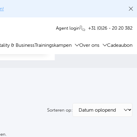
n!
+31 (0)26 - 20 20 382
Agent login
ality & Business
Trainingskampen
Over ons
Cadeaubon
Sorteren op:
ken.