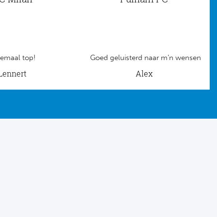
emaal top!
Goed geluisterd naar m’n wensen
Lennert
Alex