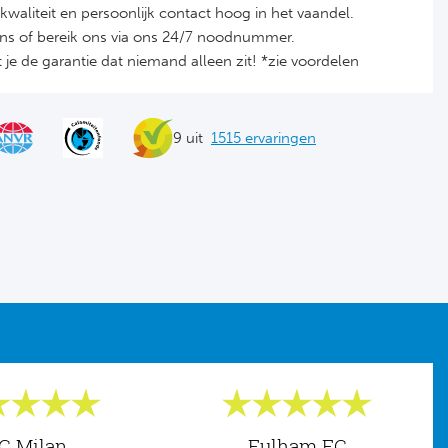
it, kwaliteit en persoonlijk contact hoog in het vaandel.
ons of bereik ons via ons 24/7 noodnummer.
je de garantie dat niemand alleen zit! *zie voordelen
9 uit
1515 ervaringen
C Milan
Fulham FC