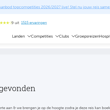
Aanbod topcompetities 2026/2027 live! Stel nu jouw reis same
9 uit
1515 ervaringen
Landen
Competities
Clubs
Groepsreizen
Hospit
 gevonden
rte aan & we brengen je op de hoogte zodra je deze reis kan boe