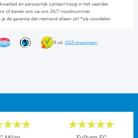
it, kwaliteit en persoonlijk contact hoog in het vaandel.
ons of bereik ons via ons 24/7 noodnummer.
je de garantie dat niemand alleen zit! *zie voordelen
9 uit
1515 ervaringen
C Milan
Fulham FC