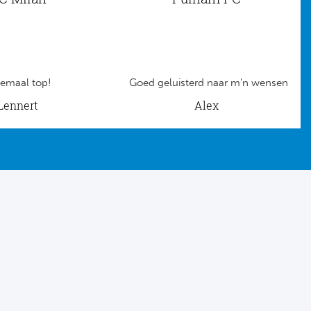
emaal top!
Goed geluisterd naar m’n wensen
Lennert
Alex