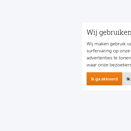
Wij gebruike
Wij maken gebruik v
surfervaring op onze
advertenties te tone
waar onze bezoeker
Ik ga akkoord
Ik