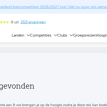
Aanbod topcompetities 2026/2027 live! Stel nu jouw reis same
9 uit
1515 ervaringen
Landen
Competities
Clubs
Groepsreizen
Hospit
 gevonden
rte aan & we brengen je op de hoogte zodra je deze reis kan boe