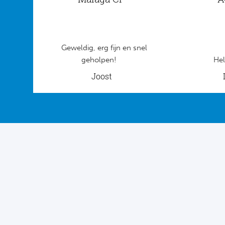
Geweldig, erg fijn en snel
geholpen!
Hel
Joost