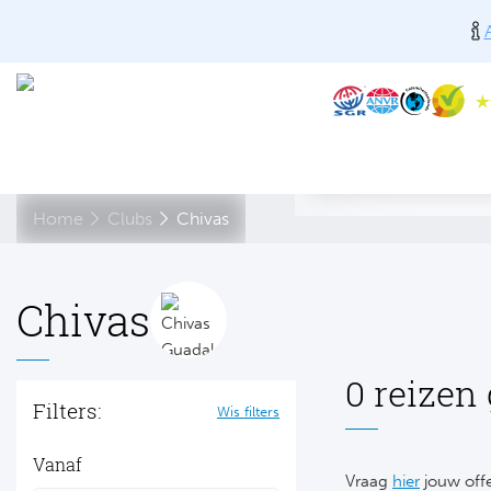
Home
Clubs
Chivas
Chivas
0 reizen
Filters:
Wis filters
Vanaf
Vraag
hier
jouw offe