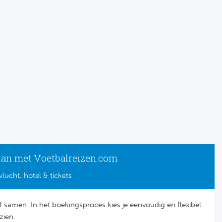
lan met Voetbalreizen.com
vlucht, hotel & tickets
lf samen. In het boekingsproces kies je eenvoudig en flexibel
zien.