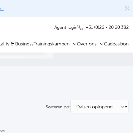
n!
+31 (0)26 - 20 20 382
Agent login
ality & Business
Trainingskampen
Over ons
Cadeaubon
Sorteren op:
ken.