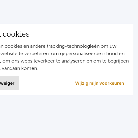
n cookies
an cookies en andere tracking-technologieën om uw
 website te verbeteren, om gepersonaliseerde inhoud en
n, om ons websiteverkeer te analyseren en om te begrijpen
s vandaan komen.
 weiger
Wijzig mijn voorkeuren
9 uit
1515 ervaringen