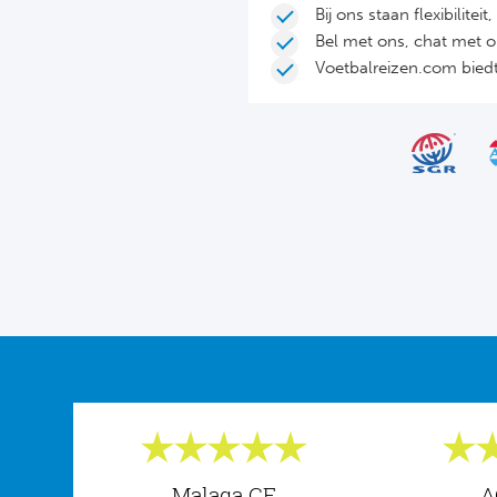
Bij ons staan flexibilite
Bel met ons, chat met 
Voetbalreizen.com biedt 
Malaga CF
A