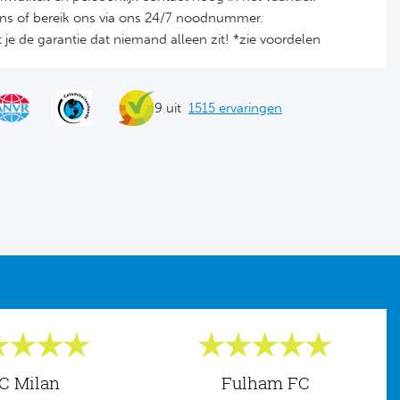
ons of bereik ons via ons 24/7 noodnummer.
je de garantie dat niemand alleen zit! *zie voordelen
9 uit
1515 ervaringen
C Milan
Fulham FC