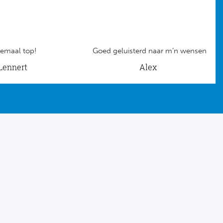
emaal top!
Goed geluisterd naar m’n wensen
Lennert
Alex