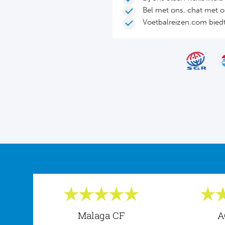
Bel met ons, chat met 
Voetbalreizen.com biedt 
Malaga CF
A