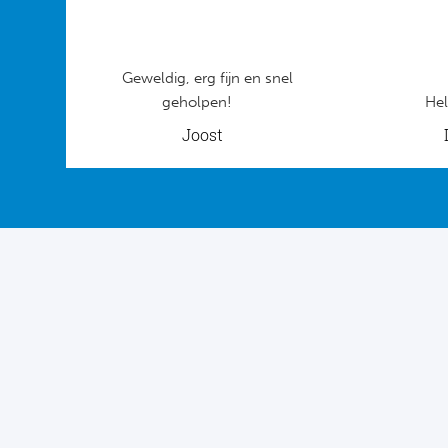
Geweldig, erg fijn en snel
geholpen!
Hel
Joost