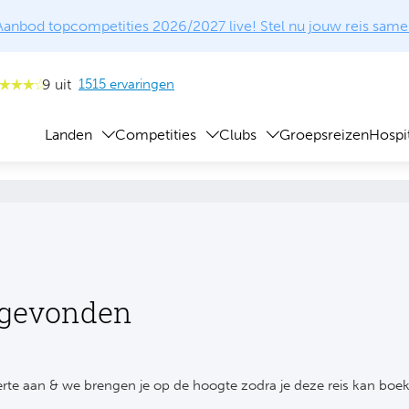
Aanbod topcompetities 2026/2027 live! Stel nu jouw reis same
9 uit
1515 ervaringen
Landen
Competities
Clubs
Groepsreizen
Hospit
 gevonden
rte aan & we brengen je op de hoogte zodra je deze reis kan boe