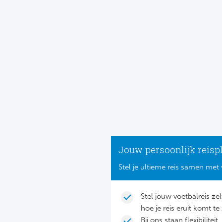
Jouw persoonlijk reisp
Stel je ultieme reis samen met 
Stel jouw voetbalreis ze
hoe je reis eruit komt te 
Bij ons staan flexibilite