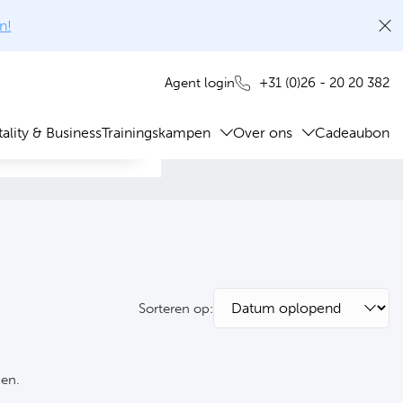
n!
+31 (0)26 - 20 20 382
Agent login
ality & Business
Trainingskampen
Over ons
Cadeaubon
Sorteren op:
ken.