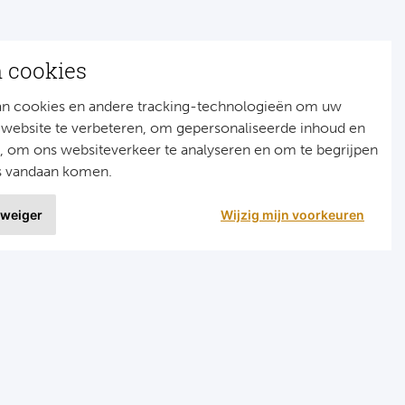
n cookies
an cookies en andere tracking-technologieën om uw
 website te verbeteren, om gepersonaliseerde inhoud en
n, om ons websiteverkeer te analyseren en om te begrijpen
s vandaan komen.
 weiger
Wijzig mijn voorkeuren
9 uit
1515 ervaringen