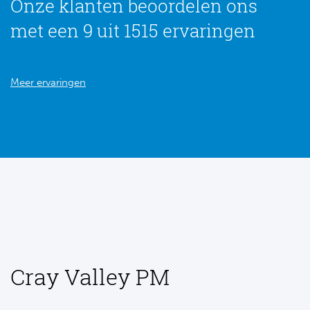
Onze klanten beoordelen ons
met een 9 uit 1515 ervaringen
Meer ervaringen
Cray Valley PM