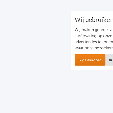
Wij gebruike
Wij maken gebruik v
surfervaring op onze
advertenties te tone
waar onze bezoeker
Ik ga akkoord
Ik