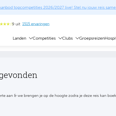
Aanbod topcompetities 2026/2027 live! Stel nu jouw reis same
9 uit
1515 ervaringen
Landen
Competities
Clubs
Groepsreizen
Hospit
 gevonden
rte aan & we brengen je op de hoogte zodra je deze reis kan boe