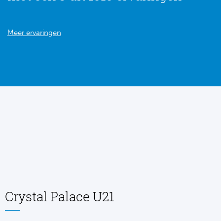
Meer ervaringen
Crystal Palace U21