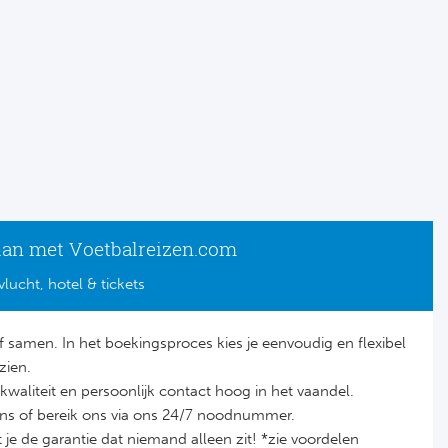
lan met Voetbalreizen.com
vlucht, hotel & tickets
lf samen. In het boekingsproces kies je eenvoudig en flexibel
zien.
it, kwaliteit en persoonlijk contact hoog in het vaandel.
ons of bereik ons via ons 24/7 noodnummer.
je de garantie dat niemand alleen zit! *zie voordelen