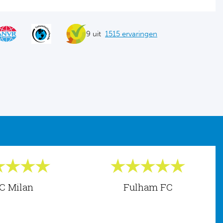
9 uit
1515 ervaringen
C Milan
Fulham FC