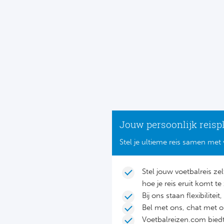
Jouw persoonlijk reisp
Stel je ultieme reis samen met 
Stel jouw voetbalreis ze
hoe je reis eruit komt te 
Bij ons staan flexibilite
Bel met ons, chat met 
Voetbalreizen.com biedt 