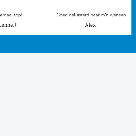
emaal top!
Goed geluisterd naar m’n wensen
Lennert
Alex