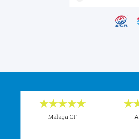
Malaga CF
A