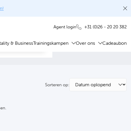
n!
+31 (0)26 - 20 20 382
Agent login
ality & Business
Trainingskampen
Over ons
Cadeaubon
Sorteren op:
ken.