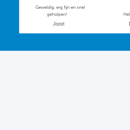
Geweldig, erg fijn en snel
geholpen!
Hel
Joost