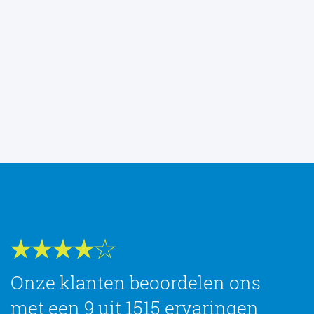
Onze klanten beoordelen ons
met een 9 uit 1515 ervaringen