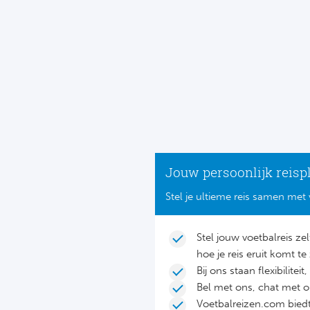
Jouw persoonlijk reisp
Stel je ultieme reis samen met 
Stel jouw voetbalreis ze
hoe je reis eruit komt te 
Bij ons staan flexibilite
Bel met ons, chat met 
Voetbalreizen.com biedt 