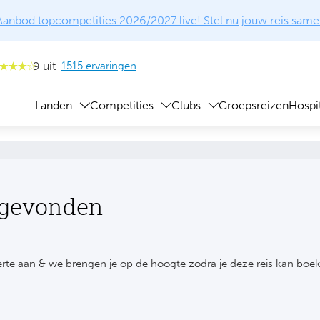
Aanbod topcompetities 2026/2027 live! Stel nu jouw reis same
9 uit
1515 ervaringen
Landen
Competities
Clubs
Groepsreizen
Hospit
 gevonden
rte aan & we brengen je op de hoogte zodra je deze reis kan boe