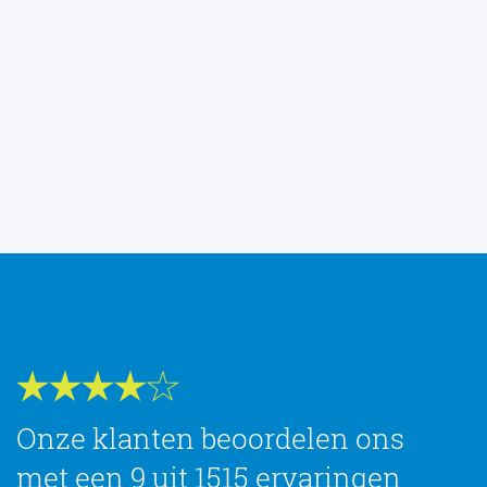
Onze klanten beoordelen ons
met een 9 uit 1515 ervaringen