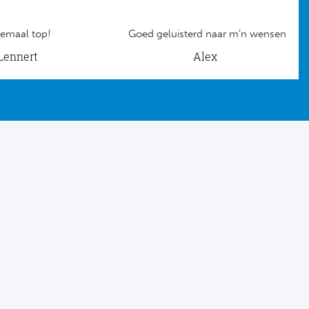
emaal top!
Goed geluisterd naar m’n wensen
Lennert
Alex