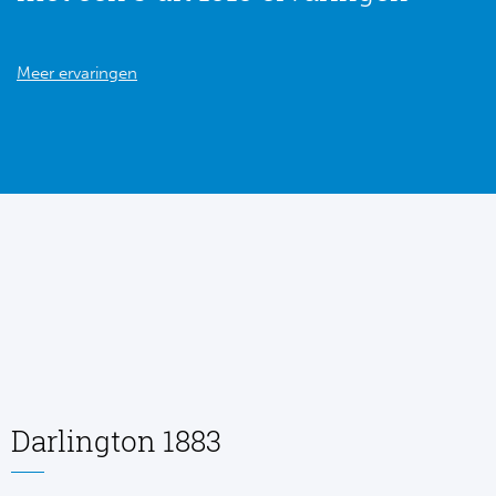
Meer ervaringen
Darlington 1883