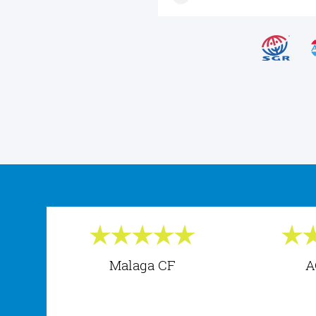
Malaga CF
A