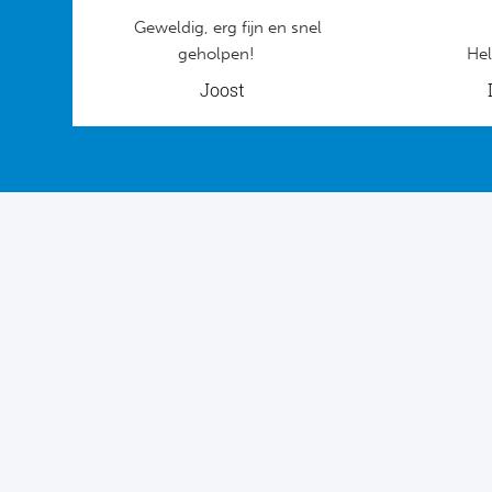
Geweldig, erg fijn en snel
geholpen!
Hel
Joost