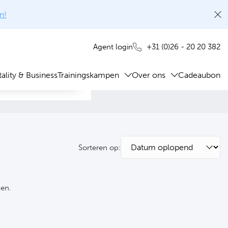
n!
+31 (0)26 - 20 20 382
Agent login
ality & Business
Trainingskampen
Over ons
Cadeaubon
Sorteren op:
ken.