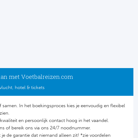
lan met Voetbalreizen.com
vlucht, hotel & tickets
lf samen. In het boekingsproces kies je eenvoudig en flexibel
zien.
it, kwaliteit en persoonlijk contact hoog in het vaandel.
ons of bereik ons via ons 24/7 noodnummer.
je de garantie dat niemand alleen zit! *zie voordelen