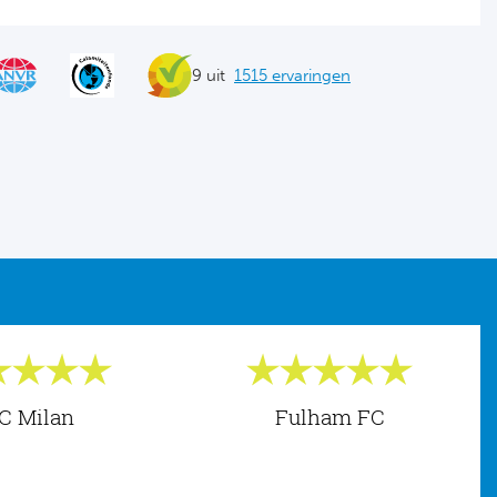
9 uit
1515 ervaringen
C Milan
Fulham FC