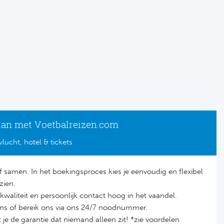
lan met Voetbalreizen.com
vlucht, hotel & tickets
lf samen. In het boekingsproces kies je eenvoudig en flexibel
zien.
it, kwaliteit en persoonlijk contact hoog in het vaandel.
ons of bereik ons via ons 24/7 noodnummer.
je de garantie dat niemand alleen zit! *zie voordelen