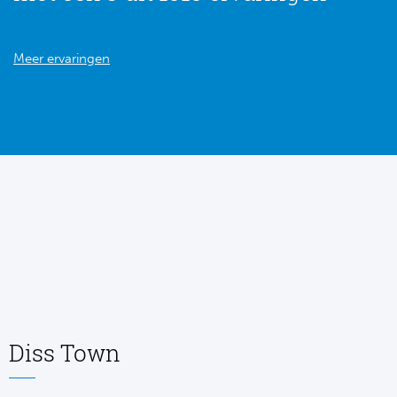
Meer ervaringen
Diss Town