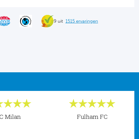
9 uit
1515 ervaringen
C Milan
Fulham FC