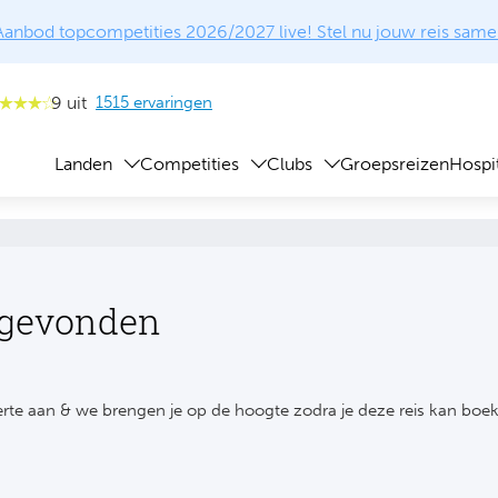
Aanbod topcompetities 2026/2027 live! Stel nu jouw reis same
9 uit
1515 ervaringen
Landen
Competities
Clubs
Groepsreizen
Hospit
 gevonden
rte aan & we brengen je op de hoogte zodra je deze reis kan boe