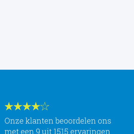
Onze klanten beoordelen ons
met een 9 uit 1515 ervaringen