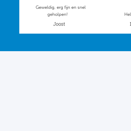
Geweldig, erg fijn en snel
geholpen!
Hel
Joost