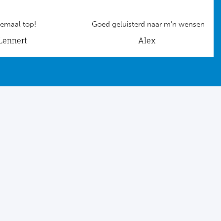
emaal top!
Goed geluisterd naar m’n wensen
Lennert
Alex