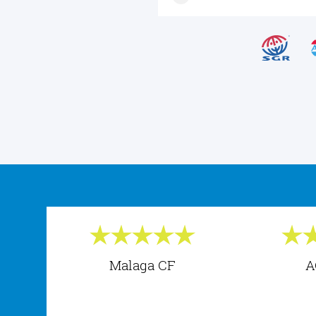
Malaga CF
A