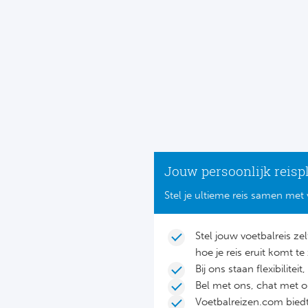
Jouw persoonlijk reisp
Stel je ultieme reis samen met 
Stel jouw voetbalreis ze
hoe je reis eruit komt te 
Bij ons staan flexibilite
Bel met ons, chat met 
Voetbalreizen.com biedt 