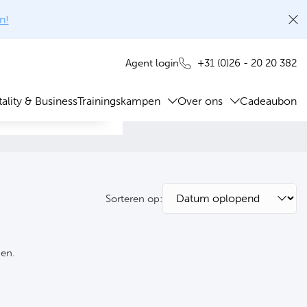
n!
+31 (0)26 - 20 20 382
Agent login
ality & Business
Trainingskampen
Over ons
Cadeaubon
Sorteren op:
ken.