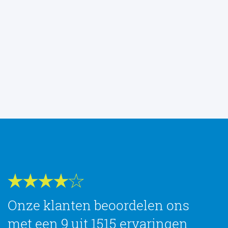
Onze klanten beoordelen ons
met een 9 uit 1515 ervaringen