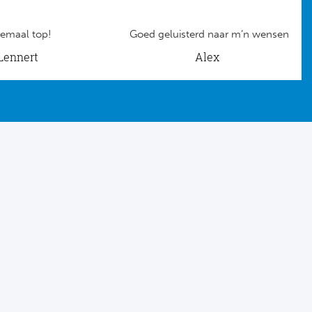
emaal top!
Goed geluisterd naar m’n wensen
Lennert
Alex