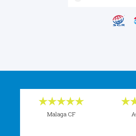
Malaga CF
A