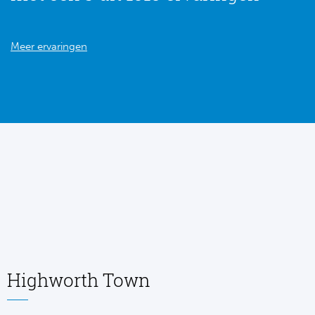
Meer ervaringen
Highworth Town