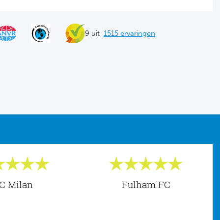
9 uit
1515 ervaringen
C Milan
Fulham FC