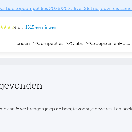
Aanbod topcompetities 2026/2027 live! Stel nu jouw reis same
9 uit
1515 ervaringen
Landen
Competities
Clubs
Groepsreizen
Hospit
 gevonden
rte aan & we brengen je op de hoogte zodra je deze reis kan boe