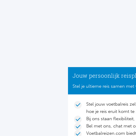
Jouw persoonlijk reisp
Stel je ultieme reis samen met 
Stel jouw voetbalreis ze
hoe je reis eruit komt te 
Bij ons staan flexibilite
Bel met ons, chat met 
Voetbalreizen.com biedt 