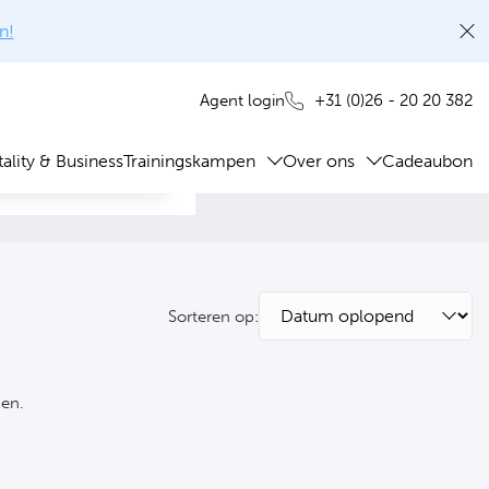
n!
+31 (0)26 - 20 20 382
Agent login
ality & Business
Trainingskampen
Over ons
Cadeaubon
Sorteren op:
ken.