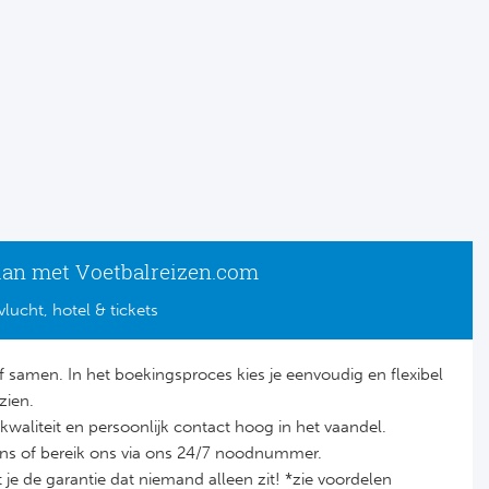
lan met Voetbalreizen.com
vlucht, hotel & tickets
lf samen. In het boekingsproces kies je eenvoudig en flexibel
zien.
it, kwaliteit en persoonlijk contact hoog in het vaandel.
ons of bereik ons via ons 24/7 noodnummer.
je de garantie dat niemand alleen zit! *zie voordelen