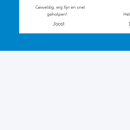
Geweldig, erg fijn en snel
geholpen!
Hel
Joost