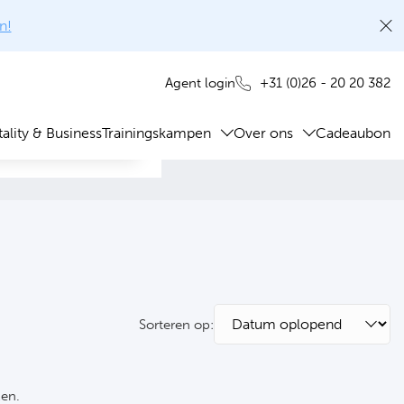
n!
+31 (0)26 - 20 20 382
Agent login
ality & Business
Trainingskampen
Over ons
Cadeaubon
Sorteren op:
ken.