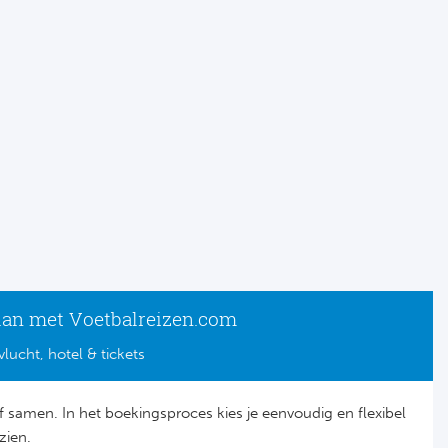
lan met Voetbalreizen.com
vlucht, hotel & tickets
lf samen. In het boekingsproces kies je eenvoudig en flexibel
zien.