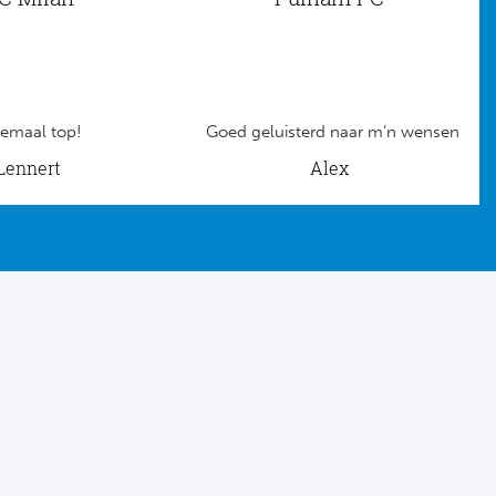
emaal top!
Goed geluisterd naar m’n wensen
Lennert
Alex