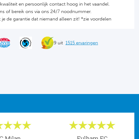
it, kwaliteit en persoonlijk contact hoog in het vaandel.
ons of bereik ons via ons 24/7 noodnummer.
je de garantie dat niemand alleen zit! *zie voordelen
9 uit
1515 ervaringen
C Milan
Fulham FC