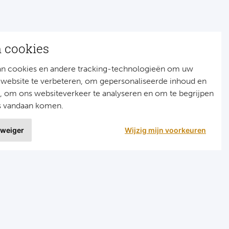
n cookies
an cookies en andere tracking-technologieën om uw
 website te verbeteren, om gepersonaliseerde inhoud en
n, om ons websiteverkeer te analyseren en om te begrijpen
s vandaan komen.
 weiger
Wijzig mijn voorkeuren
9 uit
1515 ervaringen