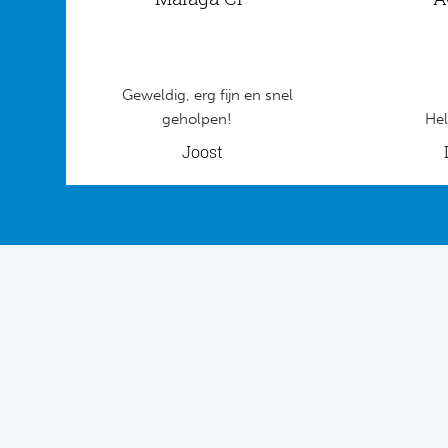
Geweldig, erg fijn en snel
geholpen!
Hel
Joost