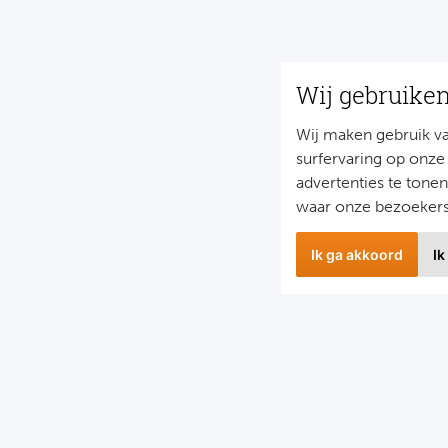
Wij gebruike
Wij maken gebruik v
surfervaring op onze
advertenties te tone
waar onze bezoeker
Ik ga akkoord
Ik