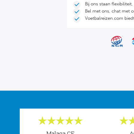
Bij ons staan flexibilite
Bel met ons, chat met 
Voetbalreizen.com biedt 
Malaga CF
A