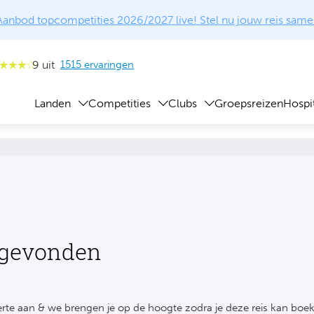
Aanbod topcompetities 2026/2027 live! Stel nu jouw reis same
9 uit
1515 ervaringen
Landen
Competities
Clubs
Groepsreizen
Hospit
 gevonden
rte aan & we brengen je op de hoogte zodra je deze reis kan boe