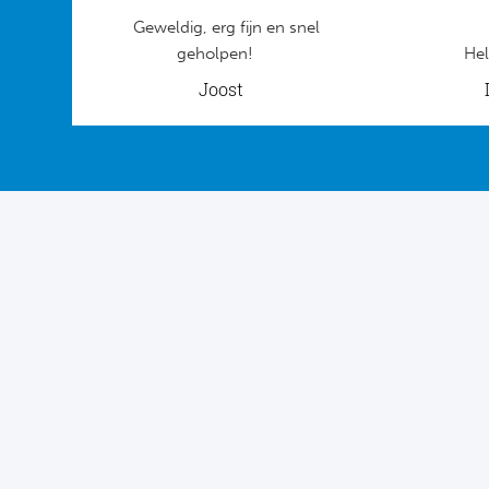
Geweldig, erg fijn en snel
geholpen!
Hel
Joost