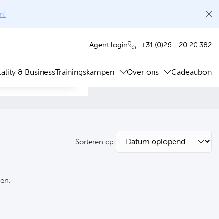
n!
+31 (0)26 - 20 20 382
Agent login
ality & Business
Trainingskampen
Over ons
Cadeaubon
Sorteren op:
ken.