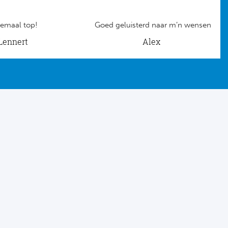
emaal top!
Goed geluisterd naar m’n wensen
Lennert
Alex