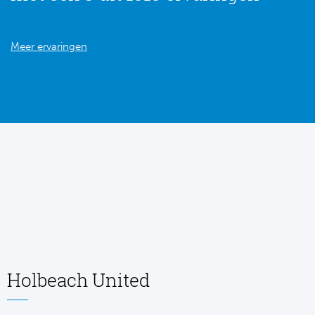
Meer ervaringen
Holbeach United