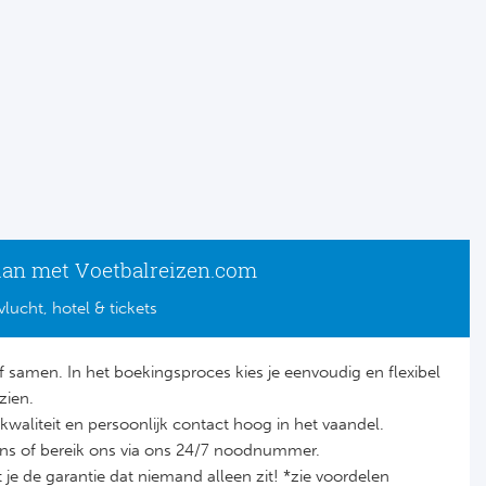
lan met Voetbalreizen.com
vlucht, hotel & tickets
lf samen. In het boekingsproces kies je eenvoudig en flexibel
zien.
it, kwaliteit en persoonlijk contact hoog in het vaandel.
ons of bereik ons via ons 24/7 noodnummer.
je de garantie dat niemand alleen zit! *zie voordelen