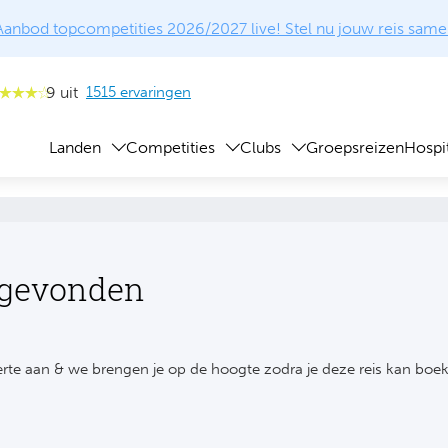
Aanbod topcompetities 2026/2027 live! Stel nu jouw reis same
9 uit
1515 ervaringen
Landen
Competities
Clubs
Groepsreizen
Hospit
 gevonden
rte aan & we brengen je op de hoogte zodra je deze reis kan boe