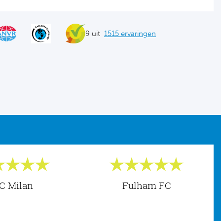
9 uit
1515 ervaringen
C Milan
Fulham FC