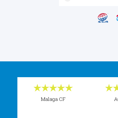
Malaga CF
A