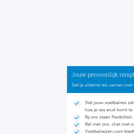
Jouw persoonlijk reisp
Stel je ultieme reis samen met 
Stel jouw voetbalreis ze
hoe je reis eruit komt te 
Bij ons staan flexibilite
Bel met ons, chat met 
Voetbalreizen.com biedt 