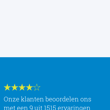
Onze klanten beoordelen ons
met een 9 uit 1515 ervaringen