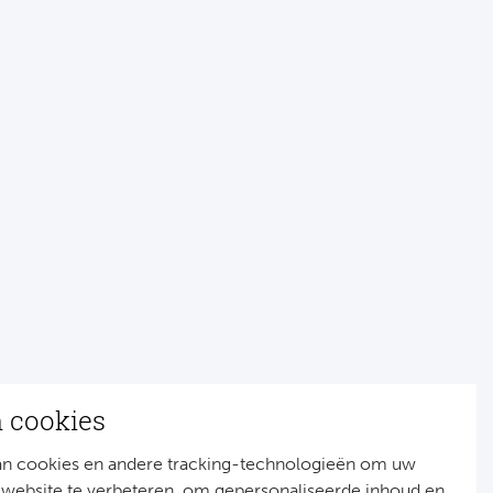
n cookies
an cookies en andere tracking-technologieën om uw
 website te verbeteren, om gepersonaliseerde inhoud en