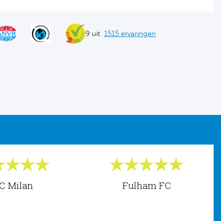
9 uit
1515 ervaringen
C Milan
Fulham FC