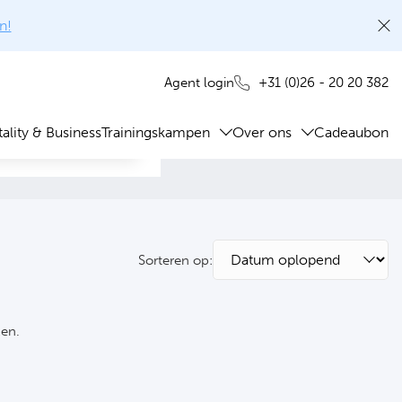
n!
+31 (0)26 - 20 20 382
Agent login
ality & Business
Trainingskampen
Over ons
Cadeaubon
Sorteren op:
ken.