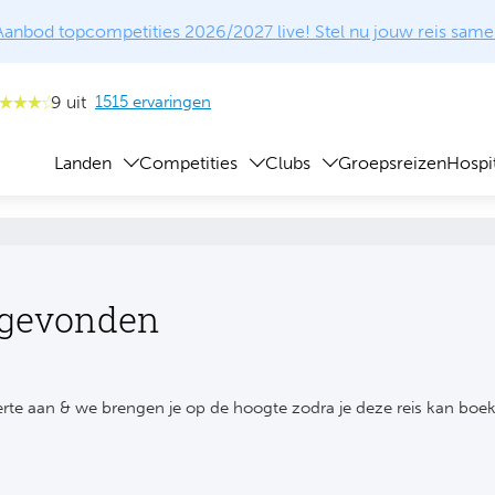
Aanbod topcompetities 2026/2027 live! Stel nu jouw reis same
9 uit
1515 ervaringen
Landen
Competities
Clubs
Groepsreizen
Hospit
 gevonden
rte aan & we brengen je op de hoogte zodra je deze reis kan boe