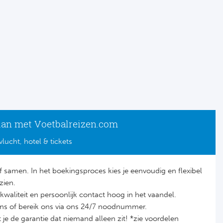
lan met Voetbalreizen.com
vlucht, hotel & tickets
lf samen. In het boekingsproces kies je eenvoudig en flexibel
zien.
it, kwaliteit en persoonlijk contact hoog in het vaandel.
ons of bereik ons via ons 24/7 noodnummer.
je de garantie dat niemand alleen zit! *zie voordelen