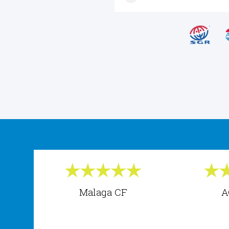
Malaga CF
A