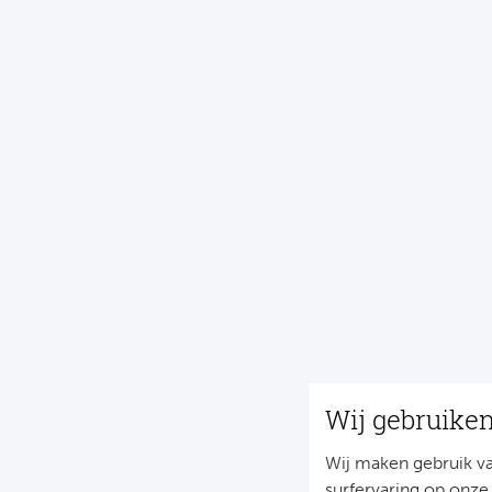
Wij gebruike
Wij maken gebruik v
surfervaring op onze