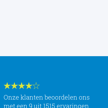
Onze klanten beoordelen ons
met een 9 uit 1515 ervaringen