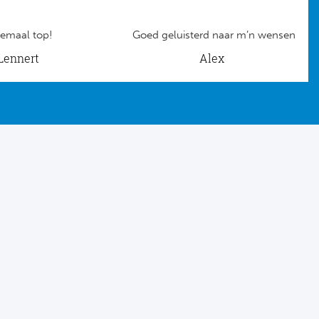
emaal top!
Goed geluisterd naar m’n wensen
Lennert
Alex