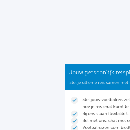
Jouw persoonlijk reisp
Stel je ultieme reis samen met 
Stel jouw voetbalreis ze
hoe je reis eruit komt te 
Bij ons staan flexibilite
Bel met ons, chat met 
Voetbalreizen.com biedt 