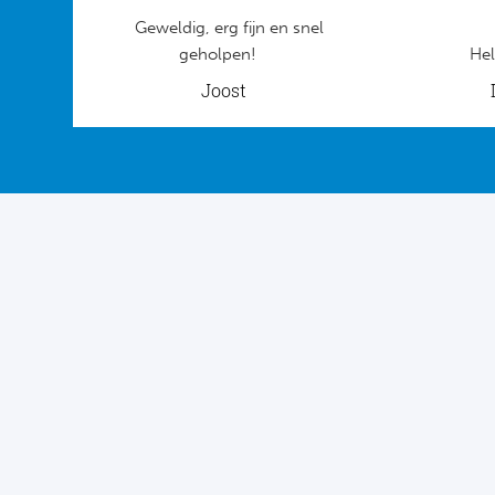
Geweldig, erg fijn en snel
geholpen!
Hel
Joost