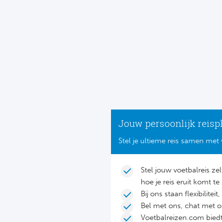
Jouw persoonlijk reisp
Stel je ultieme reis samen met 
Stel jouw voetbalreis ze
hoe je reis eruit komt te 
Bij ons staan flexibilite
Bel met ons, chat met 
Voetbalreizen.com biedt 