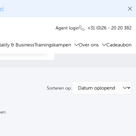
n!
+31 (0)26 - 20 20 382
Agent login
ality & Business
Trainingskampen
Over ons
Cadeaubon
Sorteren op:
ken.