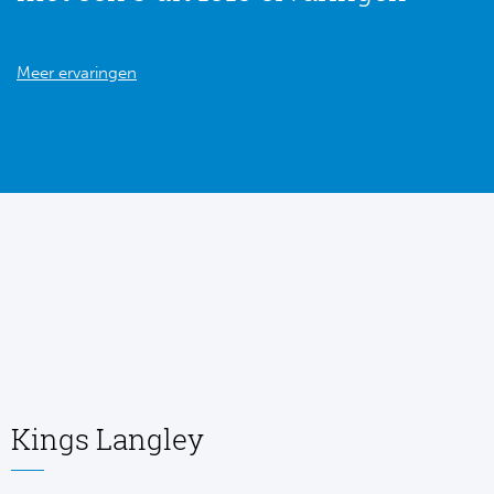
Meer ervaringen
Kings Langley