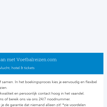
lan met Voetbalreizen.com
vlucht, hotel & tickets
lf samen. In het boekingsproces kies je eenvoudig en flexibel
zien.
it, kwaliteit en persoonlijk contact hoog in het vaandel.
ons of bereik ons via ons 24/7 noodnummer.
je de garantie dat niemand alleen zit! *zie voordelen