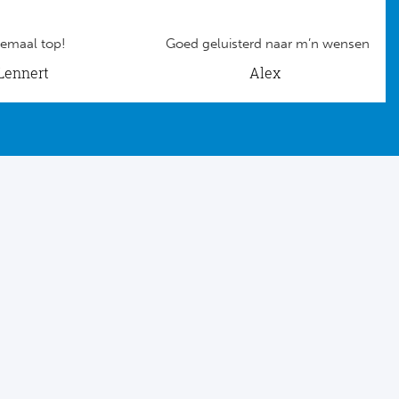
emaal top!
Goed geluisterd naar m’n wensen
Lennert
Alex