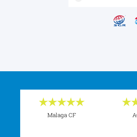
Malaga CF
A