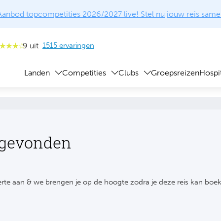
Aanbod topcompetities 2026/2027 live! Stel nu jouw reis same
9 uit
1515 ervaringen
Landen
Competities
Clubs
Groepsreizen
Hospit
 gevonden
rte aan & we brengen je op de hoogte zodra je deze reis kan boe