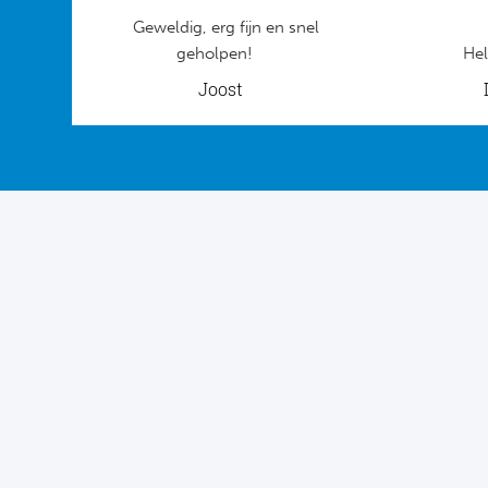
Geweldig, erg fijn en snel
geholpen!
Hel
Joost