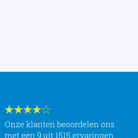
Onze klanten beoordelen ons
met een 9 uit 1515 ervaringen