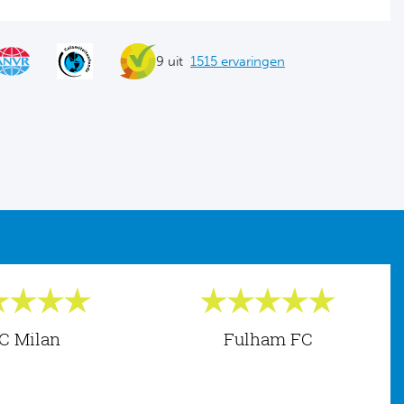
9 uit
1515 ervaringen
C Milan
Fulham FC