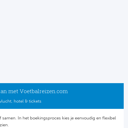
lan met Voetbalreizen.com
vlucht, hotel & tickets
lf samen. In het boekingsproces kies je eenvoudig en flexibel
zien.