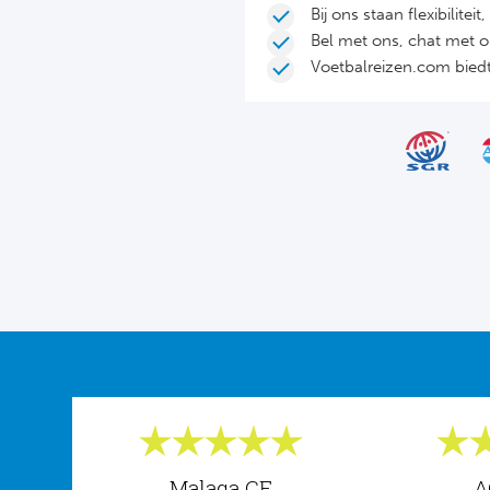
Bij ons staan flexibilite
Bel met ons, chat met 
Voetbalreizen.com biedt 
Malaga CF
A