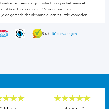
it, kwaliteit en persoonlijk contact hoog in het vaandel.
ons of bereik ons via ons 24/7 noodnummer.
je de garantie dat niemand alleen zit! *zie voordelen
9 uit
1515 ervaringen
C Milan
Fulham FC