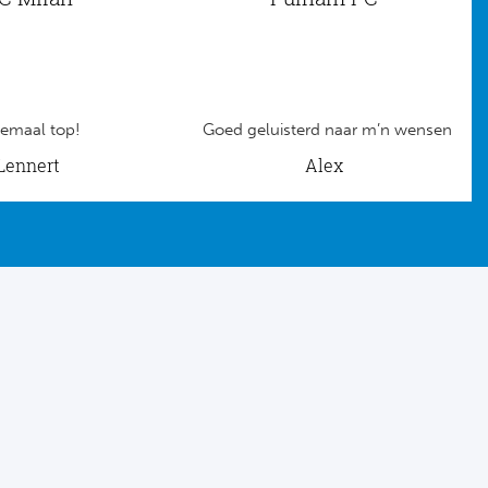
emaal top!
Goed geluisterd naar m’n wensen
Lennert
Alex