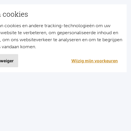
n cookies
an cookies en andere tracking-technologieën om uw
 website te verbeteren, om gepersonaliseerde inhoud en
n, om ons websiteverkeer te analyseren en om te begrijpen
s vandaan komen.
 weiger
Wijzig mijn voorkeuren
9 uit
1515 ervaringen
r
Programma's