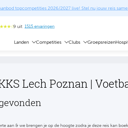
Aanbod topcompetities 2026/2027 live! Stel nu jouw reis same
9 uit
1515 ervaringen
Landen
Competities
Clubs
Groepsreizen
Hospit
 KKS Lech Poznan | Voetb
 gevonden
rte aan & we brengen je op de hoogte zodra je deze reis kan boe