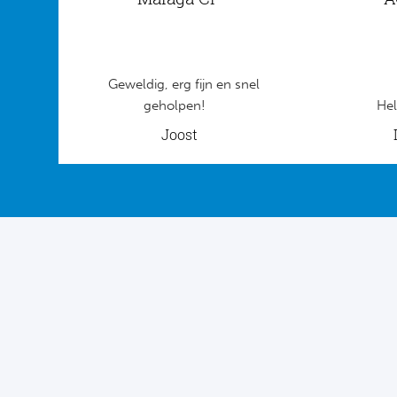
Geweldig, erg fijn en snel
geholpen!
Hel
Joost