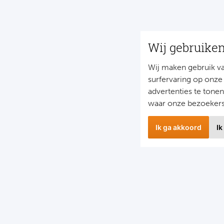
Wij gebruike
Wij maken gebruik v
surfervaring op onze
advertenties te tone
waar onze bezoeker
Ik ga akkoord
Ik