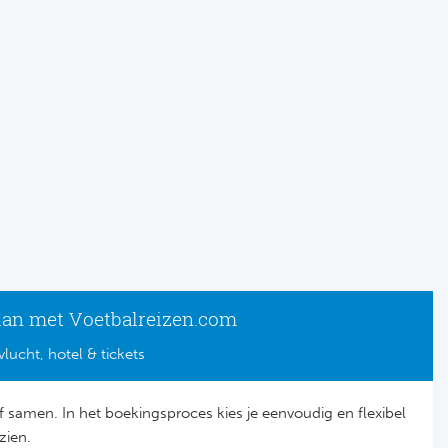
lan met Voetbalreizen.com
vlucht, hotel & tickets
lf samen. In het boekingsproces kies je eenvoudig en flexibel
zien.