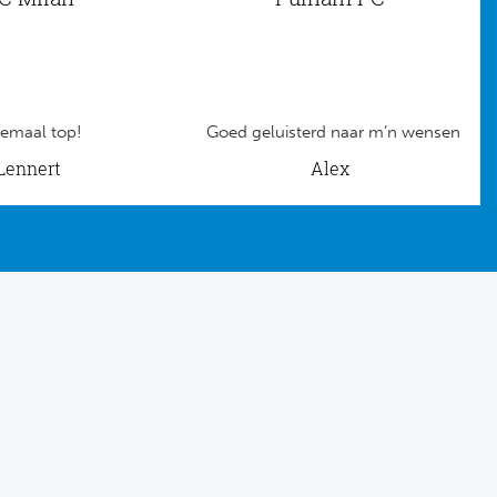
emaal top!
Goed geluisterd naar m’n wensen
Lennert
Alex