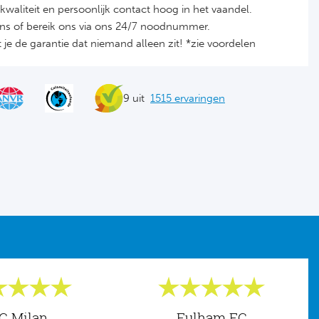
it, kwaliteit en persoonlijk contact hoog in het vaandel.
ons of bereik ons via ons 24/7 noodnummer.
je de garantie dat niemand alleen zit! *zie voordelen
9 uit
1515 ervaringen
C Milan
Fulham FC