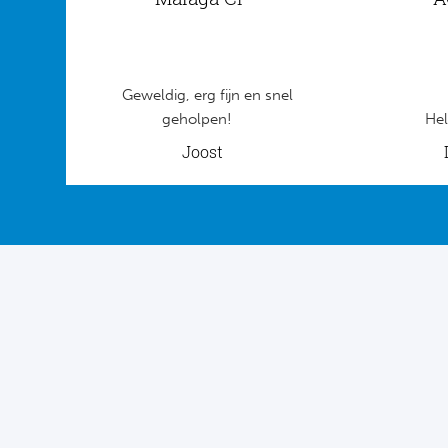
Geweldig, erg fijn en snel
geholpen!
Hel
Joost