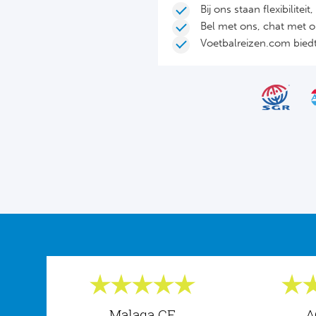
Bij ons staan flexibilite
Bel met ons, chat met 
Voetbalreizen.com biedt 
Malaga CF
A