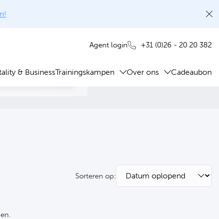
n!
+31 (0)26 - 20 20 382
Agent login
ality & Business
Trainingskampen
Over ons
Cadeaubon
Sorteren op:
ken.