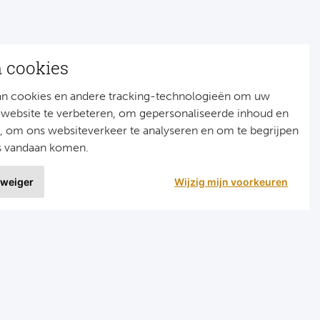
n cookies
an cookies en andere tracking-technologieën om uw
 website te verbeteren, om gepersonaliseerde inhoud en
n, om ons websiteverkeer te analyseren en om te begrijpen
s vandaan komen.
 weiger
Wijzig mijn voorkeuren
9 uit
1515 ervaringen