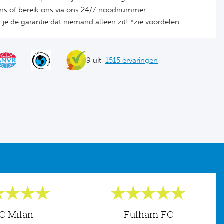
ons of bereik ons via ons 24/7 noodnummer.
je de garantie dat niemand alleen zit! *zie voordelen
9 uit
1515 ervaringen
C Milan
Fulham FC