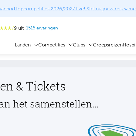
Aanbod topcompetities 2026/2027 live! Stel nu jouw reis same
9 uit
1515 ervaringen
Landen
Competities
Clubs
Groepsreizen
Hospit
en & Tickets
an het samenstellen...