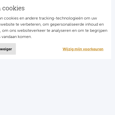
n cookies
an cookies en andere tracking-technologieën om uw
 website te verbeteren, om gepersonaliseerde inhoud en
n, om ons websiteverkeer te analyseren en om te begrijpen
s vandaan komen.
 weiger
Wijzig mijn voorkeuren
9 uit
1515 ervaringen
r
Programma's