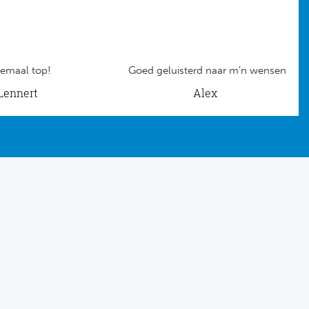
emaal top!
Goed geluisterd naar m’n wensen
Lennert
Alex