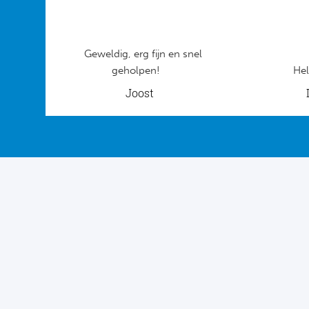
Geweldig, erg fijn en snel
geholpen!
Hel
Joost