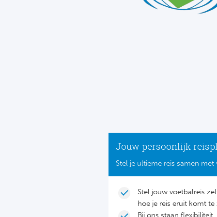
Jouw persoonlijk reisp
Stel je ultieme reis samen met 
Stel jouw voetbalreis ze
hoe je reis eruit komt te 
Bij ons staan flexibilite