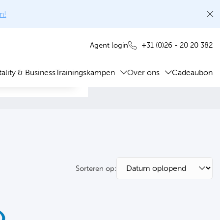
n!
+31 (0)26 - 20 20 382
Agent login
ality & Business
Trainingskampen
Over ons
Cadeaubon
Sorteren op: