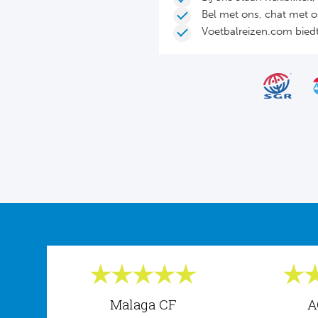
Bel met ons, chat met 
Voetbalreizen.com biedt 
Malaga CF
A