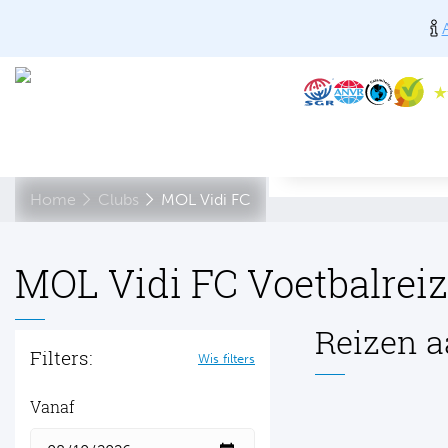
Home
Clubs
MOL Vidi FC
MOL Vidi FC Voetbalreiz
Reizen a
Filters:
Wis filters
Vanaf