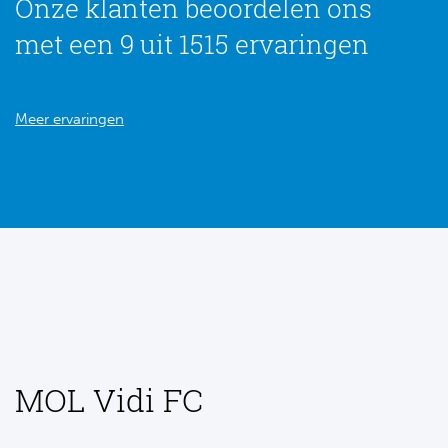
Onze klanten beoordelen ons
met een 9 uit 1515 ervaringen
Meer ervaringen
MOL Vidi FC