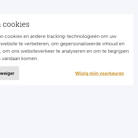
n cookies
an cookies en andere tracking-technologieën om uw
 website te verbeteren, om gepersonaliseerde inhoud en
n, om ons websiteverkeer te analyseren en om te begrijpen
s vandaan komen.
 weiger
Wijzig mijn voorkeuren
9 uit
1515 ervaringen