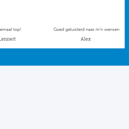
emaal top!
Goed geluisterd naar m’n wensen
Lennert
Alex