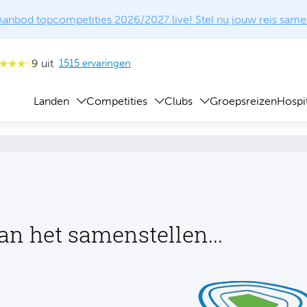
Aanbod topcompetities 2026/2027 live! Stel nu jouw reis same
9 uit
1515 ervaringen
Landen
Competities
Clubs
Groepsreizen
Hospit
an het samenstellen...