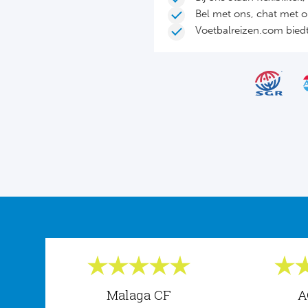
Bel met ons, chat met 
Voetbalreizen.com biedt 
Malaga CF
A