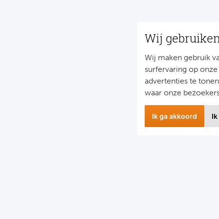
Wij gebruike
Wij maken gebruik v
surfervaring op onze
advertenties te tone
waar onze bezoeker
Ik ga akkoord
Ik