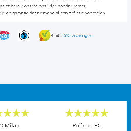
ons of bereik ons via ons 24/7 noodnummer.
je de garantie dat niemand alleen zit! *zie voordelen
9 uit
1515 ervaringen
C Milan
Fulham FC