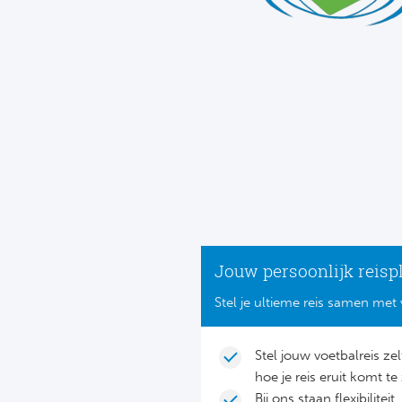
Jouw persoonlijk reisp
Stel je ultieme reis samen met 
Stel jouw voetbalreis ze
hoe je reis eruit komt te 
Bij ons staan flexibilite