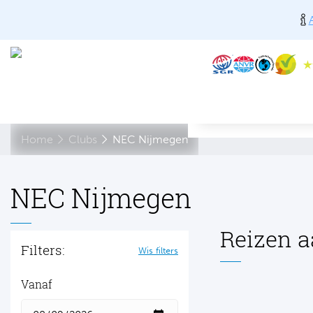
Home
Clubs
NEC Nijmegen
NEC Nijmegen
Reizen a
Filters:
Wis filters
Vanaf