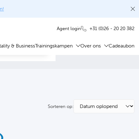
n!
+31 (0)26 - 20 20 382
Agent login
ality & Business
Trainingskampen
Over ons
Cadeaubon
Sorteren op: