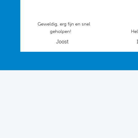
Geweldig, erg fijn en snel
geholpen!
Hel
Joost