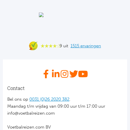
Ba
He
Bo
Uni
9 uit
1515 ervaringen
Ha
Frankr
Par
Contact
Ol
Bel ons op
0031 (0)26 2020 382
.
Maandag t/m vrijdag van 09:00 uur t/m 17:00 uur
OG
info@voetbalreizen.com
Voetbalreizen.com BV
Portu