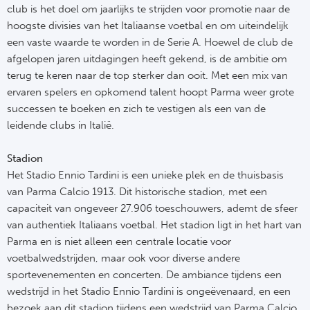
club is het doel om jaarlijks te strijden voor promotie naar de
hoogste divisies van het Italiaanse voetbal en om uiteindelijk
een vaste waarde te worden in de Serie A. Hoewel de club de
afgelopen jaren uitdagingen heeft gekend, is de ambitie om
terug te keren naar de top sterker dan ooit. Met een mix van
ervaren spelers en opkomend talent hoopt Parma weer grote
successen te boeken en zich te vestigen als een van de
leidende clubs in Italië.
Stadion
Het Stadio Ennio Tardini is een unieke plek en de thuisbasis
van Parma Calcio 1913. Dit historische stadion, met een
capaciteit van ongeveer 27.906 toeschouwers, ademt de sfeer
van authentiek Italiaans voetbal. Het stadion ligt in het hart van
Parma en is niet alleen een centrale locatie voor
voetbalwedstrijden, maar ook voor diverse andere
sportevenementen en concerten. De ambiance tijdens een
wedstrijd in het Stadio Ennio Tardini is ongeëvenaard, en een
bezoek aan dit stadion tijdens een wedstrijd van Parma Calcio