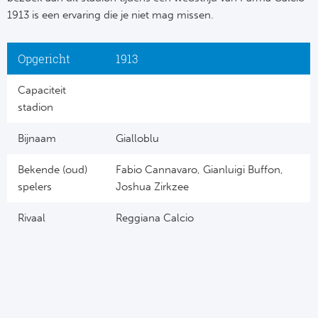
1913 is een ervaring die je niet mag missen.
Opgericht
1913
Capaciteit
stadion
Bijnaam
Gialloblu
Bekende (oud)
Fabio Cannavaro, Gianluigi Buffon,
spelers
Joshua Zirkzee
Rivaal
Reggiana Calcio