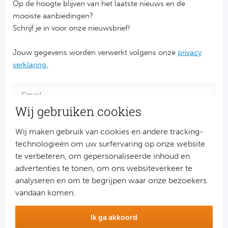
Op de hoogte blijven van het laatste nieuws en de
mooiste aanbiedingen?
Schrijf je in voor onze nieuwsbrief!
Jouw gegevens worden verwerkt volgens onze
privacy
verklaring.
Wij gebruiken cookies
Wij maken gebruik van cookies en andere tracking-
technologieën om uw surfervaring op onze website
te verbeteren, om gepersonaliseerde inhoud en
advertenties te tonen, om ons websiteverkeer te
Aanmelden
analyseren en om te begrijpen waar onze bezoekers
Snel naar
vandaan komen.
Combinatiereizen voetbal en darts
Ik ga akkoord
Voetbalreizen FC Barcelona