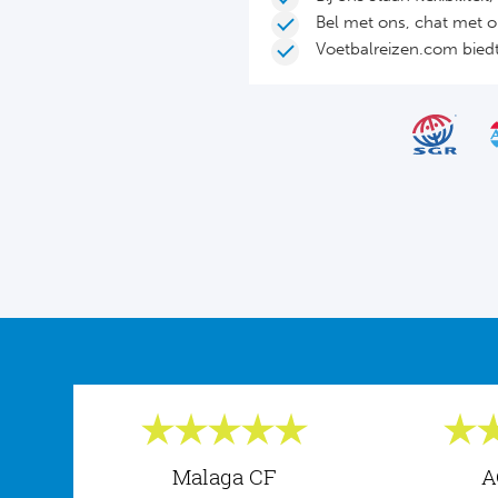
Bel met ons, chat met 
Voetbalreizen.com biedt 
Malaga CF
A