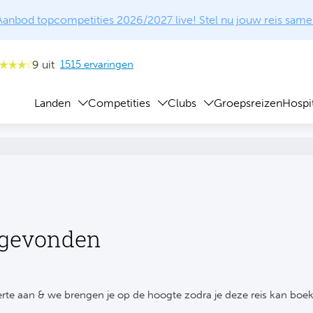
Aanbod topcompetities 2026/2027 live! Stel nu jouw reis same
9 uit
1515 ervaringen
Landen
Competities
Clubs
Groepsreizen
Hospit
 gevonden
rte aan & we brengen je op de hoogte zodra je deze reis kan boe