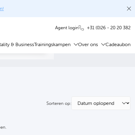
n!
+31 (0)26 - 20 20 382
Agent login
ality & Business
Trainingskampen
Over ons
Cadeaubon
Sorteren op:
ken.