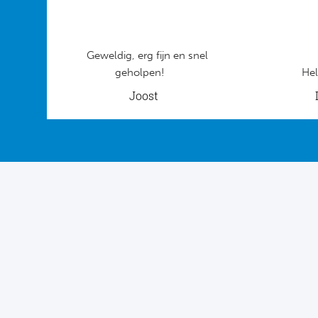
Geweldig, erg fijn en snel
geholpen!
Hel
Joost