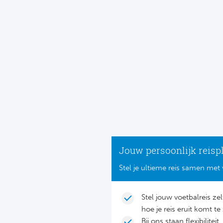
Jouw persoonlijk reisp
Stel je ultieme reis samen met 
Stel jouw voetbalreis ze
hoe je reis eruit komt te 
Bij ons staan flexibilite