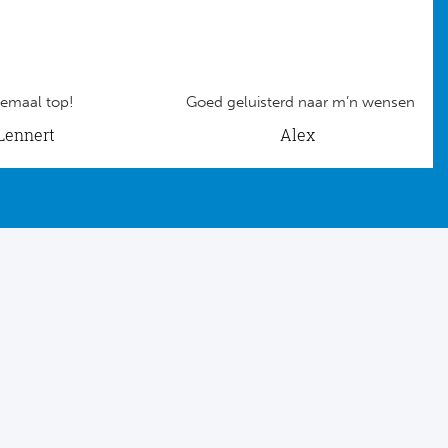
emaal top!
Goed geluisterd naar m’n wensen
Lennert
Alex