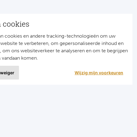
n cookies
an cookies en andere tracking-technologieën om uw
 website te verbeteren, om gepersonaliseerde inhoud en
n, om ons websiteverkeer te analyseren en om te begrijpen
s vandaan komen.
 weiger
Wijzig mijn voorkeuren
9 uit
1515 ervaringen