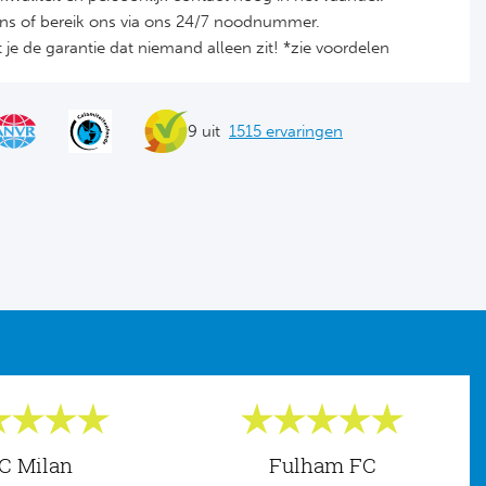
ons of bereik ons via ons 24/7 noodnummer.
je de garantie dat niemand alleen zit! *zie voordelen
9 uit
1515 ervaringen
C Milan
Fulham FC