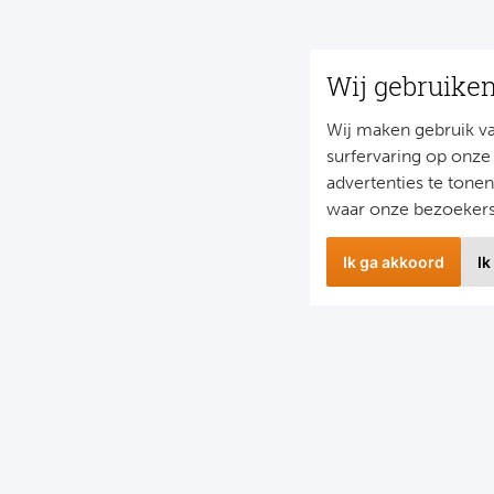
Wij gebruike
Wij maken gebruik v
surfervaring op onze
advertenties te tone
waar onze bezoeker
Ik ga akkoord
Ik