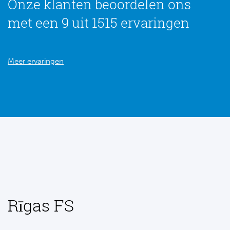
Onze klanten beoordelen ons
met een 9 uit 1515 ervaringen
Meer ervaringen
Rīgas FS