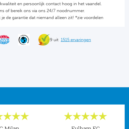
it, kwaliteit en persoonlijk contact hoog in het vaandel.
ons of bereik ons via ons 24/7 noodnummer.
je de garantie dat niemand alleen zit! *zie voordelen
9 uit
1515 ervaringen
C Milan
Fulham FC