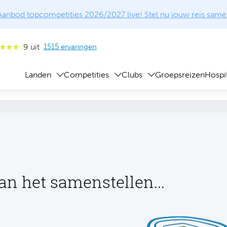
Aanbod topcompetities 2026/2027 live! Stel nu jouw reis same
9 uit
1515 ervaringen
Landen
Competities
Clubs
Groepsreizen
Hospit
an het samenstellen...