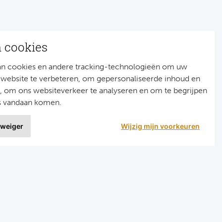
n cookies
an cookies en andere tracking-technologieën om uw
 website te verbeteren, om gepersonaliseerde inhoud en
n, om ons websiteverkeer te analyseren en om te begrijpen
s vandaan komen.
 weiger
Wijzig mijn voorkeuren
9 uit
1515 ervaringen