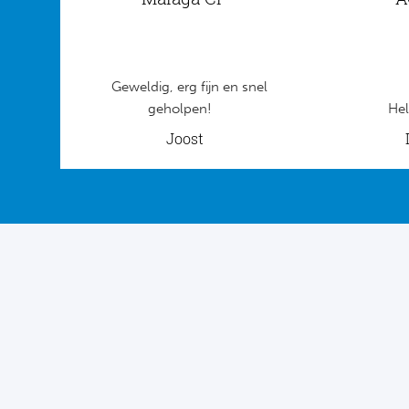
Geweldig, erg fijn en snel
geholpen!
Hel
Joost