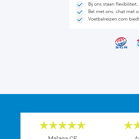
Bij ons staan flexibilite
Bel met ons, chat met 
Voetbalreizen.com biedt 
Malaga CF
A