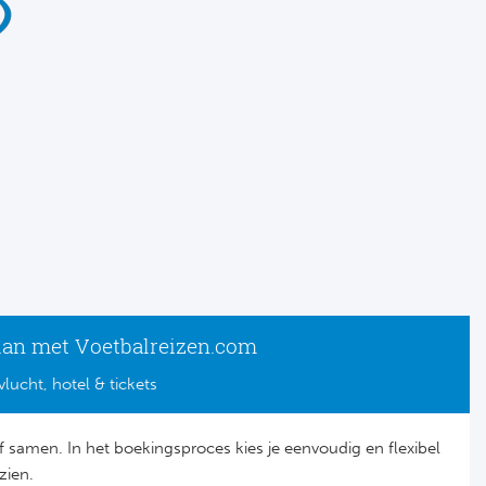
lan met Voetbalreizen.com
vlucht, hotel & tickets
lf samen. In het boekingsproces kies je eenvoudig en flexibel
zien.