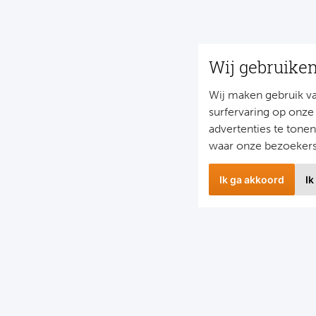
Wij gebruike
Wij maken gebruik v
surfervaring op onze
advertenties te tone
waar onze bezoeker
Ik ga akkoord
Ik