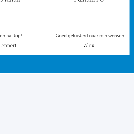
emaal top!
Goed geluisterd naar m’n wensen
Lennert
Alex