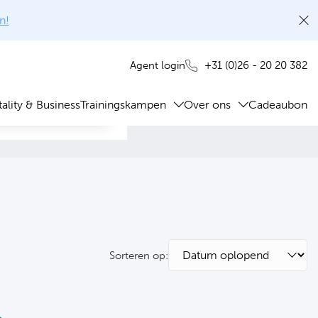
n!
+31 (0)26 - 20 20 382
Agent login
ality & Business
Trainingskampen
Over ons
Cadeaubon
Sorteren op: