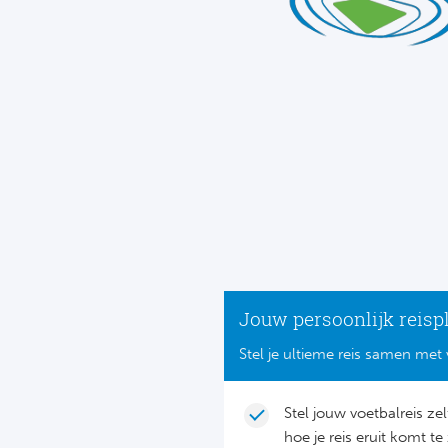
Jouw persoonlijk reisp
Stel je ultieme reis samen met 
Stel jouw voetbalreis ze
hoe je reis eruit komt te 