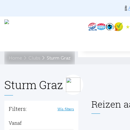
Home
Clubs
Sturm Graz
Sturm Graz
Reizen a
Filters:
Wis filters
Vanaf