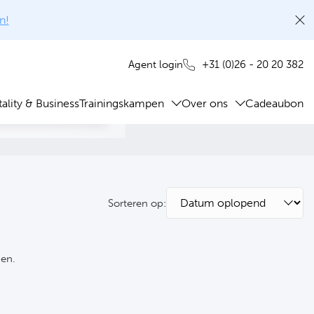
n!
+31 (0)26 - 20 20 382
Agent login
ality & Business
Trainingskampen
Over ons
Cadeaubon
Sorteren op:
ken.