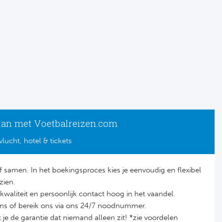
lan met Voetbalreizen.com
vlucht, hotel & tickets
lf samen. In het boekingsproces kies je eenvoudig en flexibel
zien.
it, kwaliteit en persoonlijk contact hoog in het vaandel.
ons of bereik ons via ons 24/7 noodnummer.
je de garantie dat niemand alleen zit! *zie voordelen