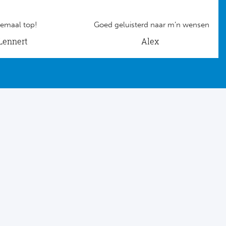
emaal top!
Goed geluisterd naar m’n wensen
Lennert
Alex