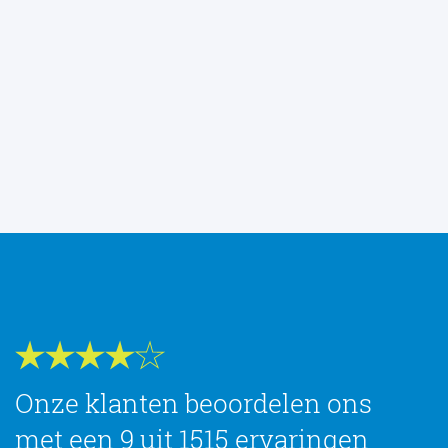
Onze klanten beoordelen ons
met een 9 uit 1515 ervaringen