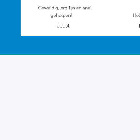
Geweldig, erg fijn en snel
geholpen!
Hel
Joost