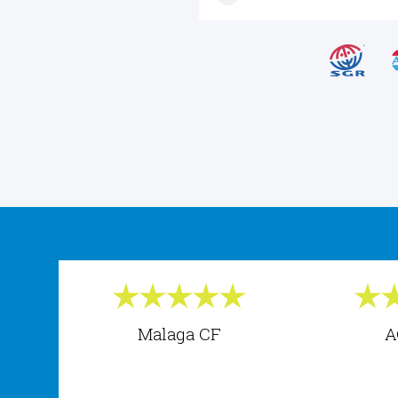
Malaga CF
A