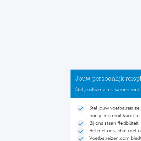
Jouw persoonlijk reisp
Stel je ultieme reis samen met 
Stel jouw voetbalreis ze
hoe je reis eruit komt te 
Bij ons staan flexibilite
Bel met ons, chat met 
Voetbalreizen.com biedt 