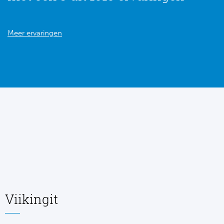
Meer ervaringen
Viikingit