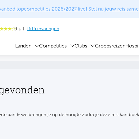
Aanbod topcompetities 2026/2027 live! Stel nu jouw reis same
9 uit
1515 ervaringen
Landen
Competities
Clubs
Groepsreizen
Hospit
 gevonden
rte aan & we brengen je op de hoogte zodra je deze reis kan boe