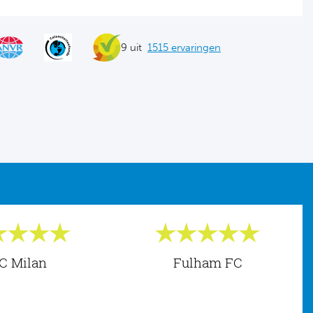
9 uit
1515 ervaringen
C Milan
Fulham FC