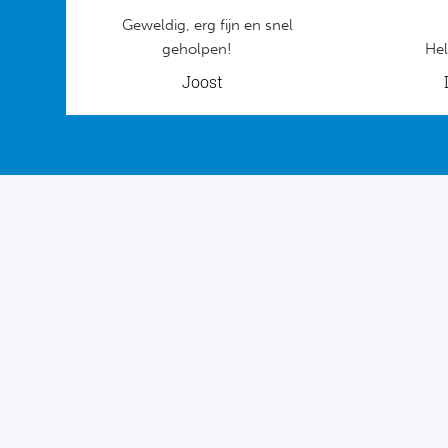
Geweldig, erg fijn en snel
geholpen!
Hel
Joost