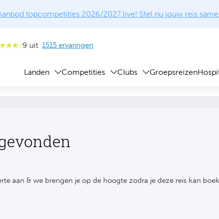
Aanbod topcompetities 2026/2027 live! Stel nu jouw reis same
9 uit
1515 ervaringen
Landen
Competities
Clubs
Groepsreizen
Hospit
 gevonden
rte aan & we brengen je op de hoogte zodra je deze reis kan boe