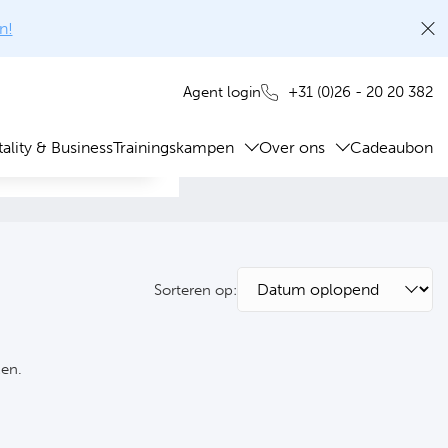
n!
+31 (0)26 - 20 20 382
Agent login
ality & Business
Trainingskampen
Over ons
Cadeaubon
Sorteren op:
ken.