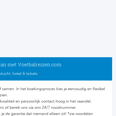
lan met Voetbalreizen.com
vlucht, hotel & tickets
lf samen. In het boekingsproces kies je eenvoudig en flexibel
zien.
it, kwaliteit en persoonlijk contact hoog in het vaandel.
ons of bereik ons via ons 24/7 noodnummer.
je de garantie dat niemand alleen zit! *zie voordelen