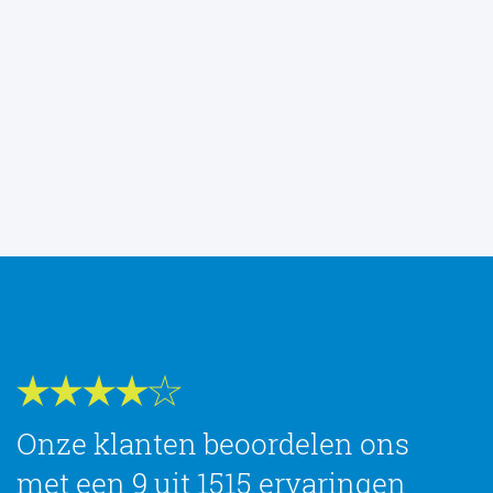
Onze klanten beoordelen ons
met een 9 uit 1515 ervaringen