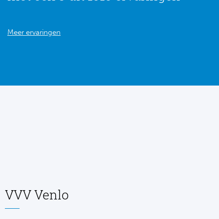
Meer ervaringen
VVV Venlo