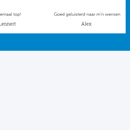
emaal top!
Goed geluisterd naar m’n wensen
Lennert
Alex