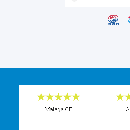
Malaga CF
A