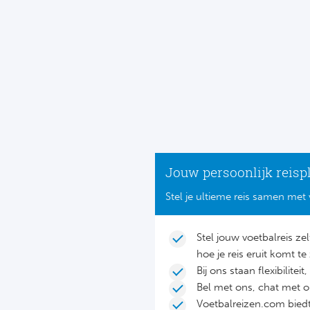
Jouw persoonlijk reisp
Stel je ultieme reis samen met 
Stel jouw voetbalreis ze
hoe je reis eruit komt te 
Bij ons staan flexibilite
Bel met ons, chat met 
Voetbalreizen.com biedt 