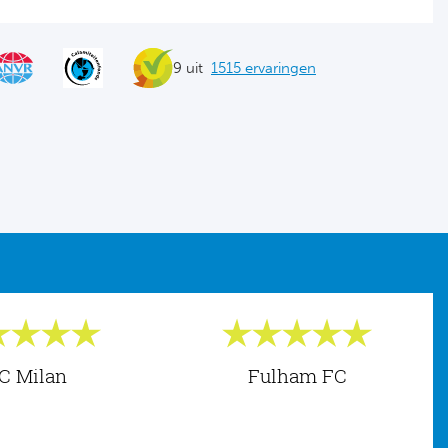
9 uit
1515 ervaringen
C Milan
Fulham FC