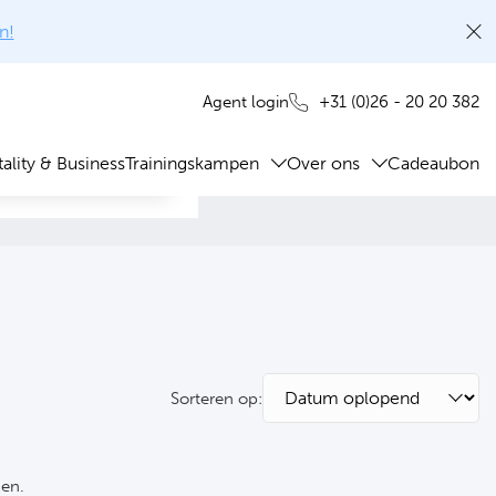
n!
+31 (0)26 - 20 20 382
Agent login
ality & Business
Trainingskampen
Over ons
Cadeaubon
Sorteren op:
ken.