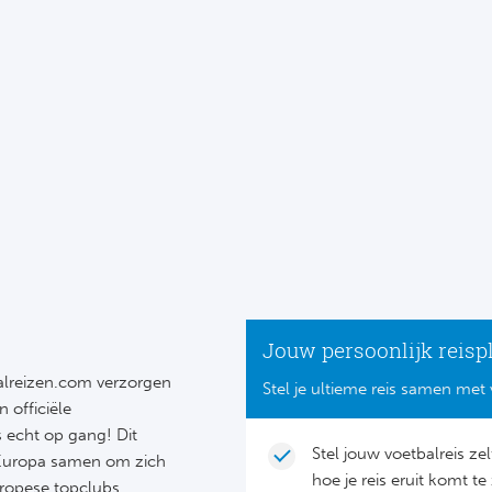
Jouw persoonlijk reisp
tbalreizen.com verzorgen
Stel je ultieme reis samen met 
 officiële
 echt op gang! Dit
Stel jouw voetbalreis ze
t Europa samen om zich
hoe je reis eruit komt te 
ropese topclubs