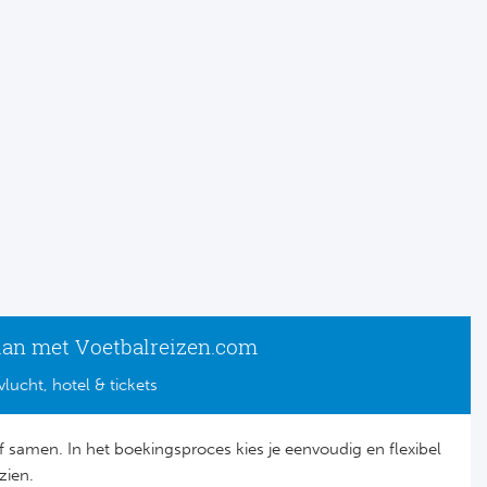
lan met Voetbalreizen.com
vlucht, hotel & tickets
lf samen. In het boekingsproces kies je eenvoudig en flexibel
zien.