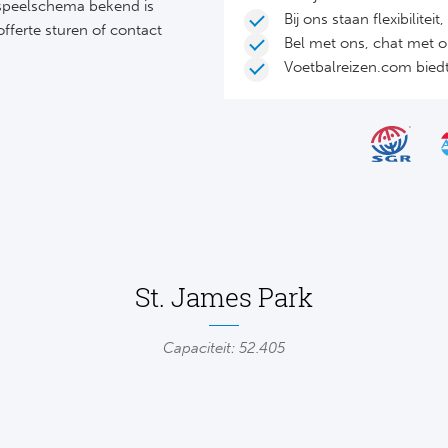
 speelschema bekend is
Bij ons staan flexibilite
fferte sturen of contact
Bel met ons, chat met 
Voetbalreizen.com biedt 
St. James Park
Capaciteit: 52.405