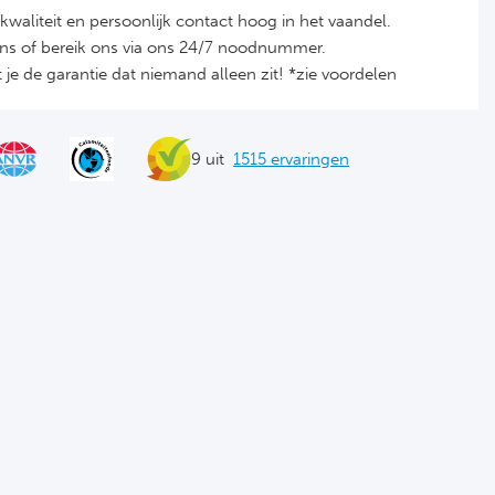
it, kwaliteit en persoonlijk contact hoog in het vaandel.
ons of bereik ons via ons 24/7 noodnummer.
je de garantie dat niemand alleen zit! *zie voordelen
9 uit
1515 ervaringen