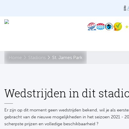
Home
Stadions
St. James Park
Wedstrijden in dit stadi
Er zijn op dit moment geen wedstrijden bekend, wil je als eers
gebracht van de nieuwe mogelijkheden in het seizoen 2021 - 20
scherpste prijzen en volledige beschikbaarheid ?