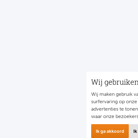
Wij gebruike
Wij maken gebruik v
surfervaring op onze
advertenties te tone
waar onze bezoeker
Ik ga akkoord
Ik