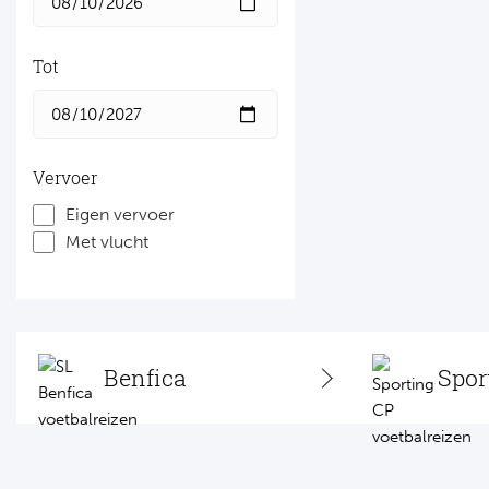
Tot
Vervoer
Eigen vervoer
Met vlucht
Benfica
Spor