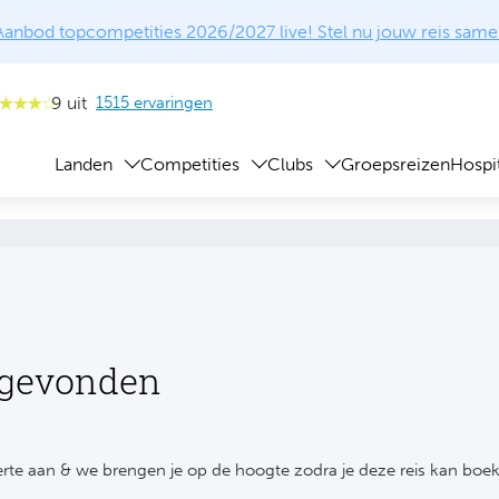
Aanbod topcompetities 2026/2027 live! Stel nu jouw reis same
9 uit
1515 ervaringen
Landen
Competities
Clubs
Groepsreizen
Hospit
 gevonden
rte aan & we brengen je op de hoogte zodra je deze reis kan boe