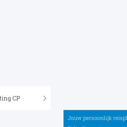
ting CP
Jouw persoonlijk reisp