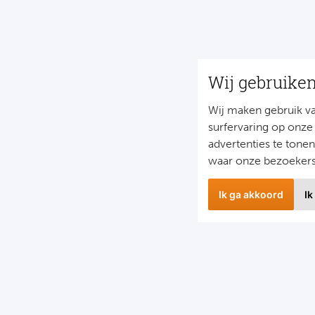
Wij gebruike
Wij maken gebruik v
surfervaring op onze
advertenties te tone
waar onze bezoeker
Ik ga akkoord
Ik