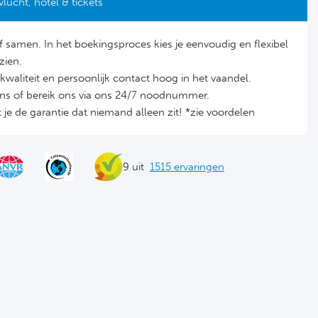
vlucht, hotel & tickets
lf samen. In het boekingsproces kies je eenvoudig en flexibel
zien.
it, kwaliteit en persoonlijk contact hoog in het vaandel.
ons of bereik ons via ons 24/7 noodnummer.
je de garantie dat niemand alleen zit! *zie voordelen
9 uit
1515 ervaringen