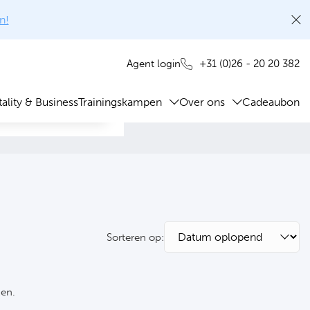
n!
+31 (0)26 - 20 20 382
Agent login
ality & Business
Trainingskampen
Over ons
Cadeaubon
Sorteren op:
ken.