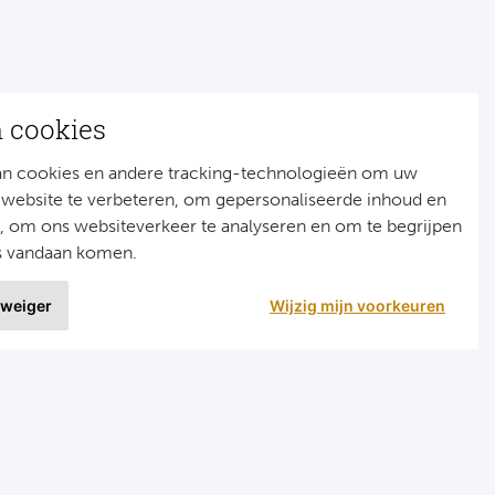
n cookies
an cookies en andere tracking-technologieën om uw
 website te verbeteren, om gepersonaliseerde inhoud en
n, om ons websiteverkeer te analyseren en om te begrijpen
s vandaan komen.
 weiger
Wijzig mijn voorkeuren
9 uit
1515 ervaringen