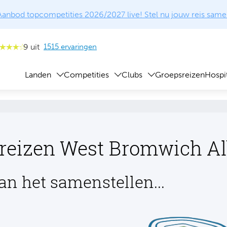
Aanbod topcompetities 2026/2027 live! Stel nu jouw reis same
9 uit
1515 ervaringen
Landen
Competities
Clubs
Groepsreizen
Hospit
lreizen West Bromwich A
an het samenstellen...