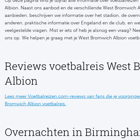
Op deze pagina vind je (bijna) alle informatie over voetbalreiz
Albion. Naast ons aanbod en de verschillende West Bromwich Al
aanbieden, beschrijven we informatie over het stadion, de overn
anderen, praktische informatie over Engeland en de club, en 
veelgestelde vragen. Mist er iets of heb je alsnog een vraag? N
ons op. We helpen je graag met je West Bromwich Albion voetba
Reviews voetbalreis West
Albion
Lees meer Voetbalreizen.com-reviews van fans die je voorging
Bromwich Albion voetbalreis.
Overnachten in Birmingh