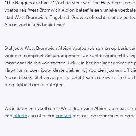
"The Baggies are back!"
Voel de sfeer van The Hawthorns op je
voetbalreis West Bromwich Albion beleef je een unieke voetbaler
stad West Bromwich, Engeland. Jouw zoektocht naar de perfe
Albion voetbalreis begint hier!
Stel jouw West Bromwich Albion voetbalreis samen op basis van 
voor een compleet vliegarrangement. Je kunt bijvoorbeeld vli
vanaf daar de reis voortzetten. Bekijk in het boekingsproces de
Hawthorns, zoek jouw ideale plek en wij voorzien jou van offic
Albion tickets. Stel vervolgens je verblijf samen: kies zelf je hot
mogelijkheid om te ontbijten.
Wil je liever een voetbalreis West Bromwich Albion op maat sa
een
offerte
aan of neem
contact
met ons op voor meer informat