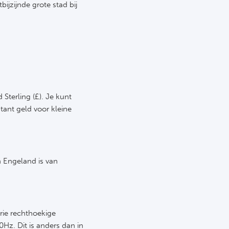
ijzijnde grote stad bij
 Sterling (£). Je kunt
tant geld voor kleine
 Engeland is van
rie rechthoekige
Hz. Dit is anders dan in