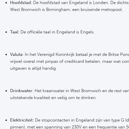
Hoofdstad:
De hoofdstad van Engeland is Londen. De dichtstb
West Bromwich is Birmingham, een bruisende metropool.
Taal:
De officiële taal in Engeland is Engels.
Valuta:
In het Verenigd Koninkrijk betaal je met de Britse Pond
vrijwel overal met pinpas of creditcard betalen, maar wat con
uitgaven is altijd handig.
Drinkwater:
Het kraanwater in West Bromwich en de rest van
uitstekende kwaliteit en veilig om te drinken.
Elektriciteit:
De stopcontacten in Engeland zijn van type G (d
pinnen), met een spanning van 230V en een frequentie van 50