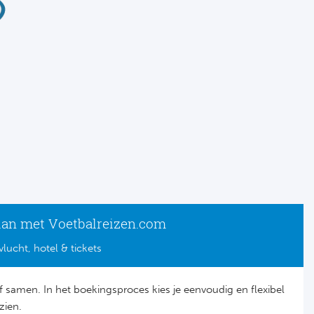
lan met Voetbalreizen.com
vlucht, hotel & tickets
lf samen. In het boekingsproces kies je eenvoudig en flexibel
zien.