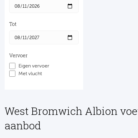
Tot
Vervoer
Eigen vervoer
Met vlucht
West Bromwich Albion voe
aanbod