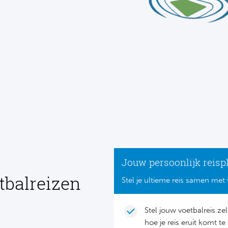
Jouw persoonlijk reisp
tbalreizen
Stel je ultieme reis samen met 
Stel jouw voetbalreis ze
hoe je reis eruit komt te 