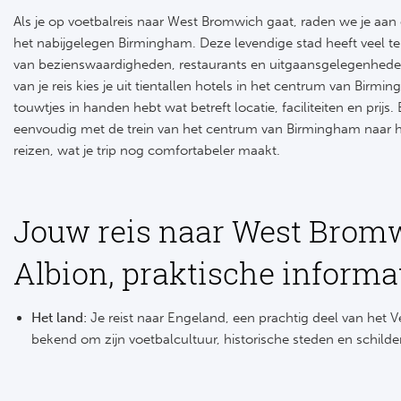
Als je op voetbalreis naar West Bromwich gaat, raden we je aan
het nabijgelegen Birmingham. Deze levendige stad heeft veel t
van bezienswaardigheden, restaurants en uitgaansgelegenhede
van je reis kies je uit tientallen hotels in het centrum van Birmi
touwtjes in handen hebt wat betreft locatie, faciliteiten en prijs
eenvoudig met de trein van het centrum van Birmingham naar 
reizen, wat je trip nog comfortabeler maakt.
Jouw reis naar West Brom
Albion, praktische informa
Het land:
Je reist naar Engeland, een prachtig deel van het Ve
bekend om zijn voetbalcultuur, historische steden en schild