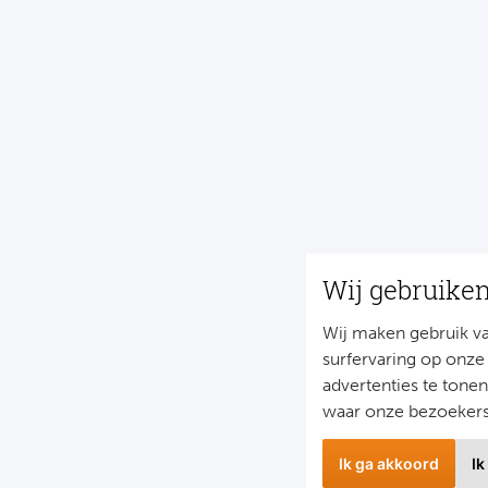
Wij gebruike
Wij maken gebruik v
surfervaring op onze
advertenties te tone
waar onze bezoeker
Ik ga akkoord
Ik