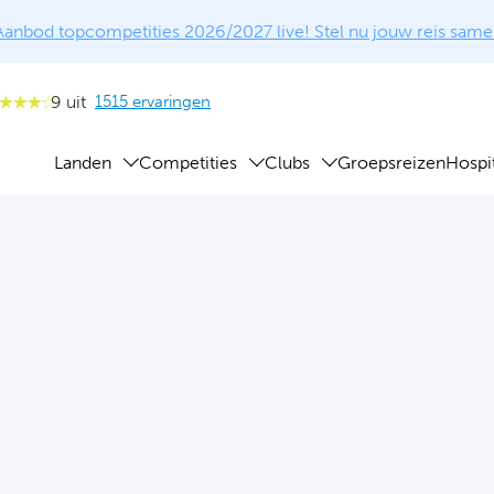
Aanbod topcompetities 2026/2027 live! Stel nu jouw reis same
9 uit
1515 ervaringen
Landen
Competities
Clubs
Groepsreizen
Hospit